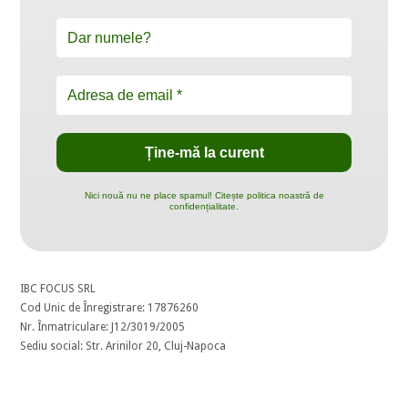
Nici nouă nu ne place spamul! Citește politica noastră de
confidențialitate.
IBC FOCUS SRL
Cod Unic de Înregistrare: 17876260
Nr. Înmatriculare: J12/3019/2005
Sediu social: Str. Arinilor 20, Cluj-Napoca