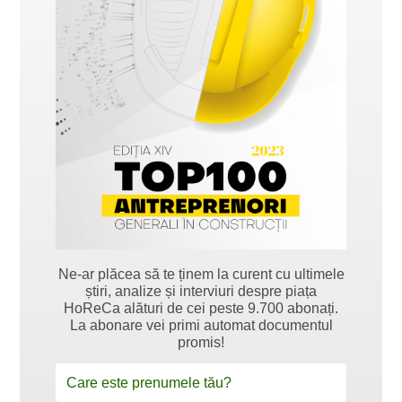
Ne-ar plăcea să te ținem la curent cu ultimele
știri, analize și interviuri despre piața
HoReCa alături de cei peste 9.700 abonați.
La abonare vei primi automat documentul
promis!