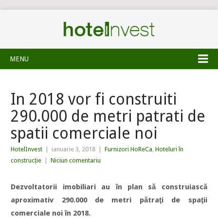
MENU
In 2018 vor fi construiti
290.000 de metri patrati de
spatii comerciale noi
HotelInvest
|
ianuarie 3, 2018
|
Furnizori HoReCa
,
Hoteluri în
construcție
|
Niciun comentariu
Dezvoltatorii imobiliari au în plan să construiască
aproximativ 290.000 de metri pătraţi de spaţii
comerciale noi în 2018.