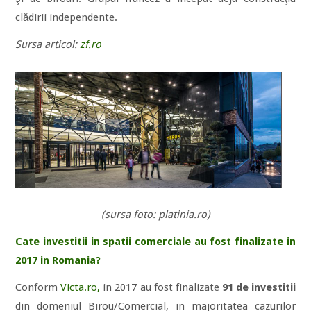
clădirii independente.
Sursa articol:
zf.ro
(sursa foto: platinia.ro)
Cate investitii in spatii comerciale au fost finalizate in
2017 in Romania?
Conform
Victa.ro,
in 2017 au fost finalizate
91 de investitii
din domeniul Birou/Comercial, in majoritatea cazurilor