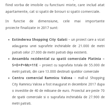
fiind vorba de imobile cu functiuni mixte, care includ atat
apartamente, cat si spatii de birouri si spatii comerciale.
In functie de dimensiune, cele mai importante
proiecte finalizate in 2017 sunt:
Extinderea Shopping City Galati
– un proiect care a vizat
adaugarea unei suprafete inchiriabile de 21.000 de metri
patrati celor 27.000 de metri patrati deja existenti.
Ansamblu rezidential cu spatii comerciale Platinia –
S+D+P+Mz+11E
– proiect cu suprafata totala de 55.000 de
metri patrati, din care 13.000 destinati spatiilor comerciale
Centru comercial Ramnicu Valcea
– mall-ul Shopping
City Ramnicu Valcea a fost inaugurat in decembrie 2017 dupa
o investitie de 40 de milioane de euro. Proiectul are peste 70
de spatii comerciale si o suprafata inchiriabila de 27.900 de
metri patrati.