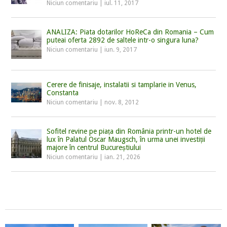
Niciun comentariu
|
iul. 11, 2017
ANALIZA: Piata dotarilor HoReCa din Romania – Cum
puteai oferta 2892 de saltele intr-o singura luna?
Niciun comentariu
|
iun. 9, 2017
Cerere de finisaje, instalatii si tamplarie in Venus,
Constanta
Niciun comentariu
|
nov. 8, 2012
Sofitel revine pe piața din România printr-un hotel de
lux în Palatul Oscar Maugsch, în urma unei investiții
majore în centrul Bucureștiului
Niciun comentariu
|
ian. 21, 2026