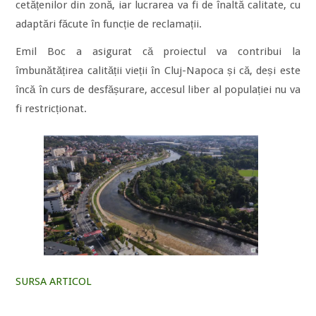
cetățenilor din zonă, iar lucrarea va fi de înaltă calitate, cu
adaptări făcute în funcție de reclamații.
Emil Boc a asigurat că proiectul va contribui la
îmbunătățirea calității vieții în Cluj-Napoca și că, deși este
încă în curs de desfășurare, accesul liber al populației nu va
fi restricționat.
SURSA ARTICOL