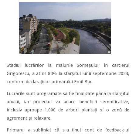
Stadiul lucrărilor la malurile Someșului, în cartierul
Grigorescu, a atins 84% la sfârșitul lunii septembrie 2023,
conform declarațiilor primarului Emil Boc.
Lucrările sunt programate să fie finalizate până la sfârșitul
anului, iar proiectul va aduce beneficii semnificative,
inclusiv aproape 1.000 de arbori plantați și o zonă de
agrement și relaxare.
Primarul a subliniat că s-a ținut cont de feedback-ul