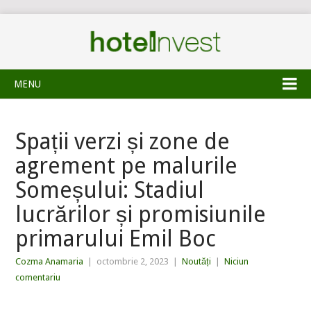
MENU
Spații verzi și zone de
agrement pe malurile
Someșului: Stadiul
lucrărilor și promisiunile
primarului Emil Boc
Cozma Anamaria
|
octombrie 2, 2023
|
Noutăți
|
Niciun
comentariu