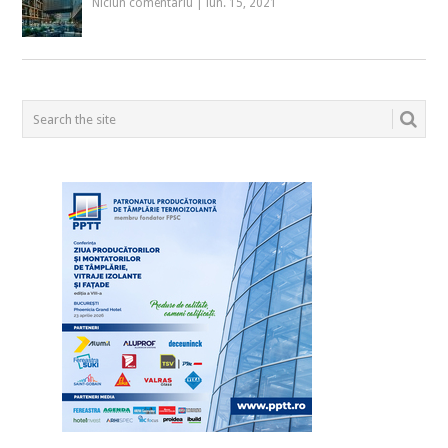
Niciun comentariu
|
iun. 15, 2021