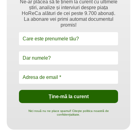
Ne-ar plăcea să te ținem la curent cu ultimele
știri, analize și interviuri despre piața
HoReCa alături de cei peste 9.700 abonați.
La abonare vei primi automat documentul
promis!
Nici nouă nu ne place spamul! Citește politica noastră de
confidențialitate.