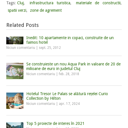
Tags:
Cluj
,
infrastructura turistica
,
materiale de constructii
,
spatii verzi
,
zone de agrement
Related Posts
Inedit: 10 apartamente in copaci, construite de un
faimos hotel
Niciun comentariu
|
sept. 25, 2012
Se construieste un nou Aqua Park in valoare de 20 de
milioane de euro in judetul Cluj
Niciun comentariu
|
feb. 28, 2018
Hotelul Tresor Le Palais se alătură rețelei Curio
Collection by Hilton
Niciun comentariu
|
apr. 17, 2024
Top 5 proiecte de interes în 2021