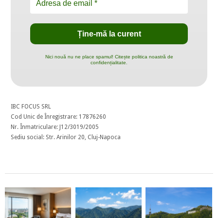
Nici nouă nu ne place spamul! Citește politica noastră de
confidențialitate.
IBC FOCUS SRL
Cod Unic de Înregistrare: 17876260
Nr. Înmatriculare: J12/3019/2005
Sediu social: Str. Arinilor 20, Cluj-Napoca