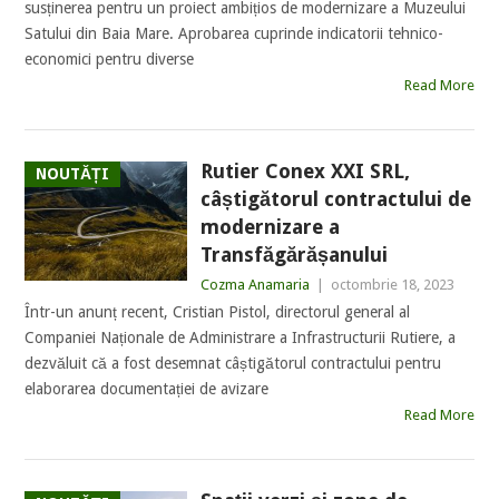
susținerea pentru un proiect ambițios de modernizare a Muzeului
Satului din Baia Mare. Aprobarea cuprinde indicatorii tehnico-
economici pentru diverse
Read More
Rutier Conex XXI SRL,
NOUTĂȚI
câștigătorul contractului de
modernizare a
Transfăgărășanului
Cozma Anamaria
|
octombrie 18, 2023
Într-un anunț recent, Cristian Pistol, directorul general al
Companiei Naționale de Administrare a Infrastructurii Rutiere, a
dezvăluit că a fost desemnat câștigătorul contractului pentru
elaborarea documentației de avizare
Read More