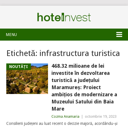
MENU
Etichetă:
infrastructura turistica
468.32 milioane de lei
NOUTĂȚI
investite în dezvoltarea
turistică a județului
Maramureș: Proiect
ambițios de modernizare a
Muzeului Satului din Baia
Mare
Cozma Anamaria
|
octombrie 19, 2023
Consilierii județeni au luat recent o decizie majoră, acordându-și