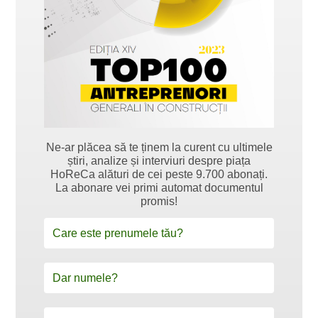
Ne-ar plăcea să te ținem la curent cu ultimele
știri, analize și interviuri despre piața
HoReCa alături de cei peste 9.700 abonați.
La abonare vei primi automat documentul
promis!