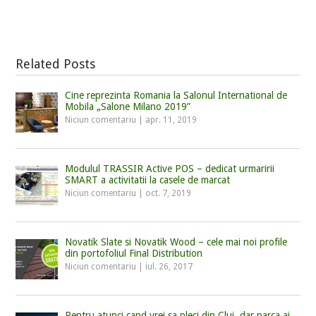
Related Posts
Cine reprezinta Romania la Salonul International de
Mobila „Salone Milano 2019”
Niciun comentariu
|
apr. 11, 2019
Modulul TRASSIR Active POS – dedicat urmaririi
SMART a activitatii la casele de marcat
Niciun comentariu
|
oct. 7, 2019
Novatik Slate si Novatik Wood – cele mai noi profile
din portofoliul Final Distribution
Niciun comentariu
|
iul. 26, 2017
Pentru atunci cand vrei sa pleci din Cluj, dar parca ai