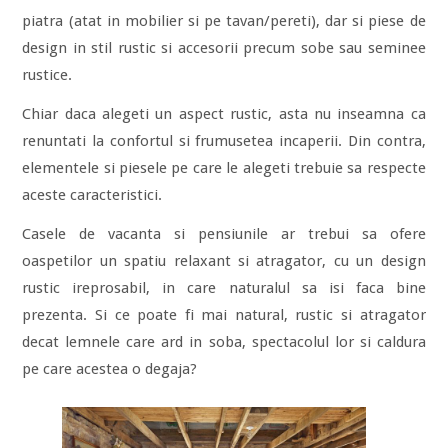
piatra (atat in mobilier si pe tavan/pereti), dar si piese de
design in stil rustic si accesorii precum sobe sau seminee
rustice.
Chiar daca alegeti un aspect rustic, asta nu inseamna ca
renuntati la confortul si frumusetea incaperii. Din contra,
elementele si piesele pe care le alegeti trebuie sa respecte
aceste caracteristici.
Casele de vacanta si pensiunile ar trebui sa ofere
oaspetilor un spatiu relaxant si atragator, cu un design
rustic ireprosabil, in care naturalul sa isi faca bine
prezenta. Si ce poate fi mai natural, rustic si atragator
decat lemnele care ard in soba, spectacolul lor si caldura
pe care acestea o degaja?