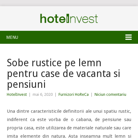
MENU
Sobe rustice pe lemn
pentru case de vacanta si
pensiuni
HotelInvest
|
mai 6, 2020
|
Furnizori HoReCa
|
Niciun comentariu
Una dintre caracteristicile definitorii ale unui spatiu rustic,
indiferent ca este vorba de o cabana, de pensiune sau
propria casa, este utilizarea de materiale naturale sau care
imita elemente din natura. Asta inseamna mult lemn si