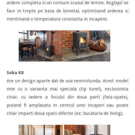
ardere completa si un consum scazut de lemne. Reglajul se
face in trepte pe baza de bimetal, optimizand arderea si
mentinand o temperatura constanta in incapere.
Soba K8
Are un design aparte dat de usa semirotunda. Acest model
vine cu o varianta mai speciala (tip tunel), exclusivista
chiar, cu vedere a focului din doua parti (fata-spate),
putand fi amplasata in centrul unei incaperi sau poate
chiar imparti doua spatii diferite (ex: bucataria de living).