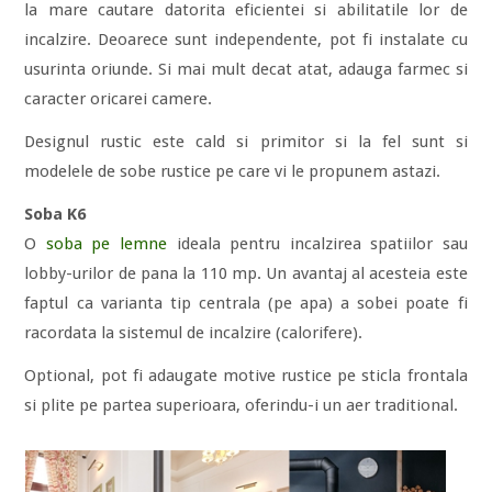
la mare cautare datorita eficientei si abilitatile lor de
incalzire. Deoarece sunt independente, pot fi instalate cu
usurinta oriunde. Si mai mult decat atat, adauga farmec si
caracter oricarei camere.
Designul rustic este cald si primitor si la fel sunt si
modelele de sobe rustice pe care vi le propunem astazi.
Soba K6
O
soba pe lemne
ideala pentru incalzirea spatiilor sau
lobby-urilor de pana la 110 mp. Un avantaj al acesteia este
faptul ca varianta tip centrala (pe apa) a sobei poate fi
racordata la sistemul de incalzire (calorifere).
Optional, pot fi adaugate motive rustice pe sticla frontala
si plite pe partea superioara, oferindu-i un aer traditional.