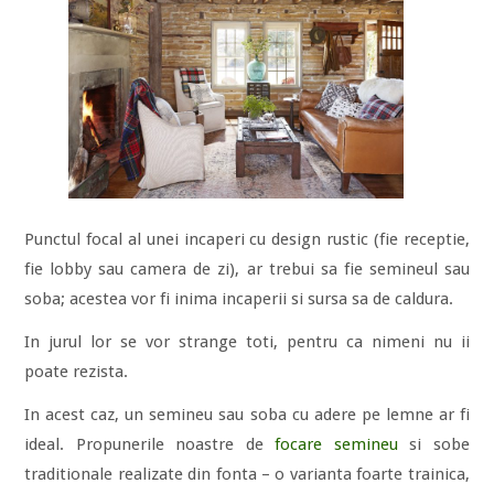
Punctul focal al unei incaperi cu design rustic (fie receptie,
fie lobby sau camera de zi), ar trebui sa fie semineul sau
soba; acestea vor fi inima incaperii si sursa sa de caldura.
In jurul lor se vor strange toti, pentru ca nimeni nu ii
poate rezista.
In acest caz, un semineu sau soba cu adere pe lemne ar fi
ideal. Propunerile noastre de
focare semineu
si sobe
traditionale realizate din fonta – o varianta foarte trainica,