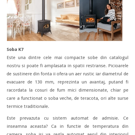
Soba K7
Este una dintre cele mai compacte sobe din catalogul
nostru si poate fi amplasata in spatii restranse. Picioarele
de sustinere din fonta ii ofera un aer rustic iar diametrul de
evacuare de 130 mm, reprezinta un avantaj, putand fi
racordata la cosuri de fum mici dimensionate, chiar pe
care a functionat o soba veche, de teracota, ori alte surse
termice traditionale.
Este prevazuta cu sistem automat de admisie. Ce
inseamna aceasta? Ca in functie de temperatura din
camera, soba isi va regla automat aerul din interiorul