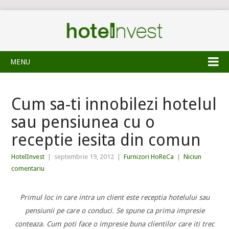
MENU
Cum sa-ti innobilezi hotelul
sau pensiunea cu o
receptie iesita din comun
HotelInvest
|
septembrie 19, 2012
|
Furnizori HoReCa
|
Niciun
comentariu
Primul loc in care intra un client este receptia hotelului sau
pensiunii pe care o conduci. Se spune ca prima impresie
conteaza. Cum poti face o impresie buna clientilor care iti trec