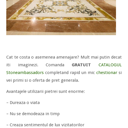
Cat te costa o asemenea amenajare? Mult mai putin decat
iti imaginezi. Comanda
GRATUIT
CATALOGUL
Stoneambassadors
completand rapid un mic
chestionar
si
vei primi si o oferta de pret generala.
Avantajele utilizarii pietrei sunt enorme:
– Dureaza o viata
– Nu se demodeaza in timp
– Creaza sentimentul de lux vizitatorilor