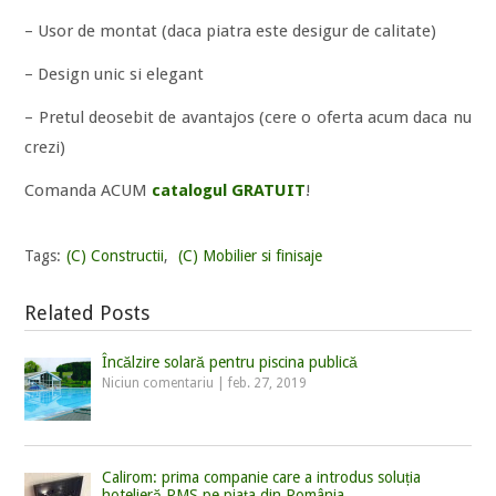
– Usor de montat (daca piatra este desigur de calitate)
– Design unic si elegant
– Pretul deosebit de avantajos (cere o oferta acum daca nu
crezi)
Comanda ACUM
catalogul GRATUIT
!
Tags:
(C) Constructii
,
(C) Mobilier si finisaje
Related Posts
Încălzire solară pentru piscina publică
Niciun comentariu
|
feb. 27, 2019
Calirom: prima companie care a introdus soluția
hotelieră RMS pe piața din România