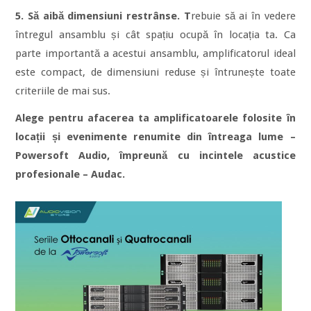
5.
Să aibă dimensiuni restrânse. T
rebuie să ai în vedere
întregul ansamblu și cât spațiu ocupă în locația ta. Ca
parte importantă a acestui ansamblu, amplificatorul ideal
este compact, de dimensiuni reduse și întrunește toate
criteriile de mai sus.
Alege pentru afacerea ta amplificatoarele folosite în
locații și evenimente renumite din întreaga lume –
Powersoft Audio, împreună cu incintele acustice
profesionale – Audac.