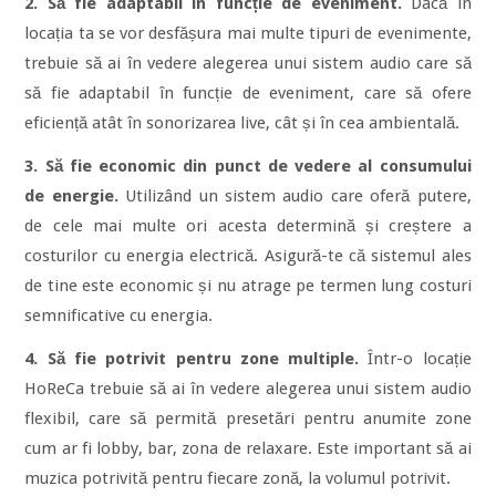
2. Să fie adaptabil în funcție de eveniment.
Dacă în
locația ta se vor desfășura mai multe tipuri de evenimente,
trebuie să ai în vedere alegerea unui sistem audio care să
să fie adaptabil în funcție de eveniment, care să ofere
eficiență atât în sonorizarea live, cât și în cea ambientală.
3.
Să fie economic din punct de vedere al consumului
de energie.
Utilizând un sistem audio care oferă putere,
de cele mai multe ori acesta determină și creștere a
costurilor cu energia electrică. Asigură-te că sistemul ales
de tine este economic și nu atrage pe termen lung costuri
semnificative cu energia.
4.
Să fie potrivit pentru zone multiple.
Într-o locație
HoReCa trebuie să ai în vedere alegerea unui sistem audio
flexibil, care să permită presetări pentru anumite zone
cum ar fi lobby, bar, zona de relaxare. Este important să ai
muzica potrivită pentru fiecare zonă, la volumul potrivit.