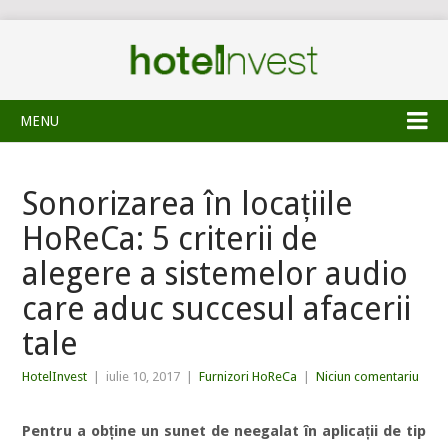
MENU
Sonorizarea în locațiile
HoReCa: 5 criterii de
alegere a sistemelor audio
care aduc succesul afacerii
tale
HotelInvest
|
iulie 10, 2017
|
Furnizori HoReCa
|
Niciun comentariu
Pentru a obține un sunet de neegalat în aplicații de tip