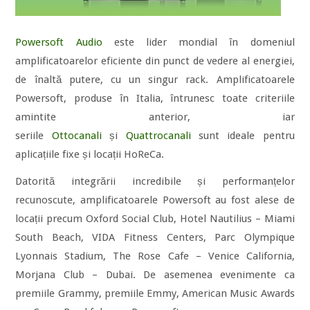
Powersoft Audio
este lider mondial în domeniul
amplificatoarelor eficiente din punct de vedere al energiei,
de înaltă putere, cu un singur rack. Amplificatoarele
Powersoft, produse în Italia, întrunesc toate criteriile
amintite anterior, iar
seriile
Ottocanali
și
Quattrocanali
sunt ideale pentru
aplicațiile fixe și locații HoReCa.
Datorită integrării incredibile și performanțelor
recunoscute, amplificatoarele Powersoft au fost alese de
locații precum Oxford Social Club, Hotel Nautilius – Miami
South Beach, VIDA Fitness Centers, Parc Olympique
Lyonnais Stadium, The Rose Cafe – Venice California,
Morjana Club – Dubai. De asemenea evenimente ca
premiile Grammy, premiile Emmy, American Music Awards