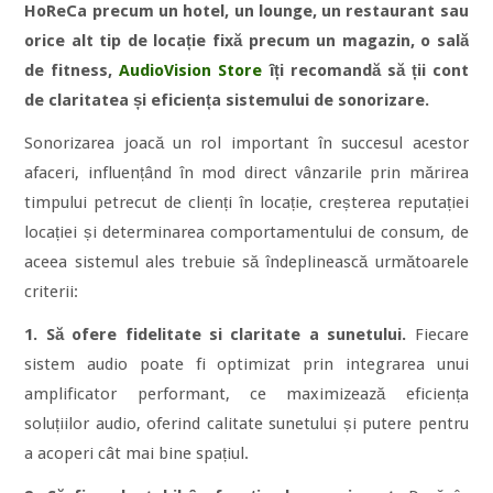
HoReCa precum un hotel, un lounge, un restaurant sau
orice alt tip de locație fixă precum un magazin, o sală
de fitness,
AudioVision Store
îți recomandă să ții cont
de claritatea și eficiența sistemului de sonorizare.
Sonorizarea joacă un rol important în succesul acestor
afaceri, influențând în mod direct vânzarile prin mărirea
timpului petrecut de clienți în locație, creșterea reputației
locației și determinarea comportamentului de consum, de
aceea sistemul ales trebuie să îndeplinească următoarele
criterii:
1.
Să ofere fidelitate si claritate a sunetului.
Fiecare
sistem audio poate fi optimizat prin integrarea unui
amplificator performant, ce maximizează eficiența
soluțiilor audio, oferind calitate sunetului și putere pentru
a acoperi cât mai bine spațiul.