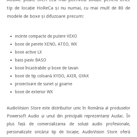
tip de locație HoReCa și nu numai, cu mai mult de 80 de
modele de boxe și difuzoare precum:
incinte compacte de putere VEXO
boxe de perete XENO, ATEO, WX
boxe active LX
bass pasiv BASO
boxe încastrabile și boxe de tavan
boxe de tip coloană KYDO, AXIR, GYAK
proiectoare de sunet și goarne
boxe de exterior WX
AudioVision Store este distribuitor unic în România al produselor
Powersoft Audio și unul din principalii reprezentanți Audac. În
plus față de comercializarea de soluții audio profesionale,
personalizate oricărui tip de locație, AudioVision Store oferă