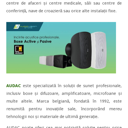
centre de afaceri și centre medicale, săli sau centre de
conferință, nave de croazieră sau orice alte instalații fixe.
AUDAC
este specializată în soluții de sunet profesionale,
inclusiv boxe și difuzoare, amplificatoare, microfoane și
multe altele. Marca belgiană, fondată în 1992, este
renumită pentru inovațiile sale, încorporând mereu
tehnologii noi și materiale de ultimă generație.
AUDAC poate oferi cea mai potrivită soluție pentru orice