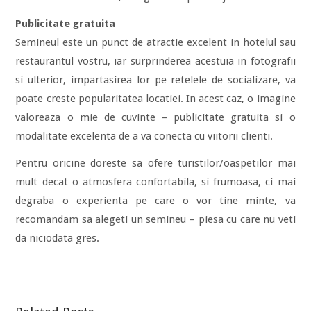
Publicitate gratuita
Semineul este un punct de atractie excelent in hotelul sau
restaurantul vostru, iar surprinderea acestuia in fotografii
si ulterior, impartasirea lor pe retelele de socializare, va
poate creste popularitatea locatiei. In acest caz, o imagine
valoreaza o mie de cuvinte – publicitate gratuita si o
modalitate excelenta de a va conecta cu viitorii clienti.
Pentru oricine doreste sa ofere turistilor/oaspetilor mai
mult decat o atmosfera confortabila, si frumoasa, ci mai
degraba o experienta pe care o vor tine minte, va
recomandam sa alegeti un semineu – piesa cu care nu veti
da niciodata gres.