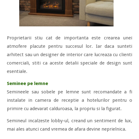
Proprietarii stiu cat de importanta este crearea unei
atmofere placute pentru succesul lor. Iar daca sunteti
arhitect sau un designer de interior care lucreaza cu clienti
comerciali, stiti ca aceste detalii speciale de design sunt
esentiale.
Seminee pe lemne
Semineele sau sobele pe lemne sunt recomandate a fi
instalate in camera de receptie a hotelurilor pentru o
primire cu adevarat calduroasa, la propriu si la figurat.
Semineul incalzeste lobby-ul, creand un sentiment de lux,
mai ales atunci cand vremea de afara devine neprielnica.