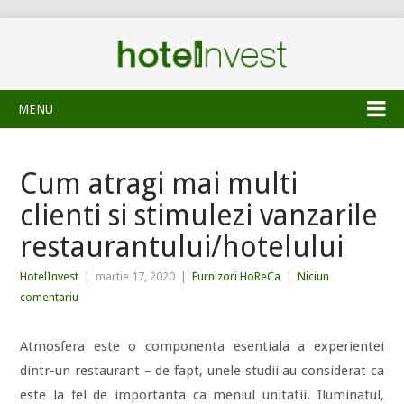
MENU
Cum atragi mai multi
clienti si stimulezi vanzarile
restaurantului/hotelului
HotelInvest
|
martie 17, 2020
|
Furnizori HoReCa
|
Niciun
comentariu
Atmosfera este o componenta esentiala a experientei
dintr-un restaurant – de fapt, unele studii au considerat ca
este la fel de importanta ca meniul unitatii. Iluminatul,