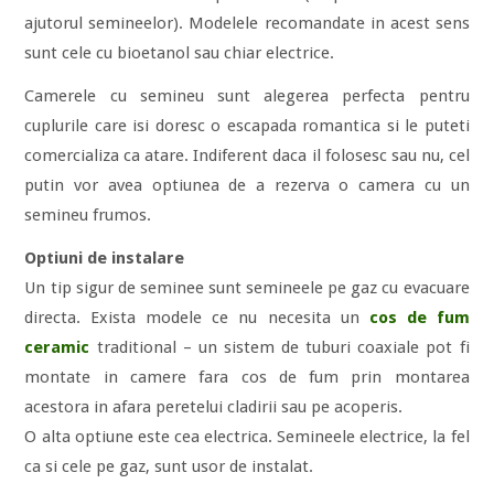
ajutorul semineelor). Modelele recomandate in acest sens
sunt cele cu bioetanol sau chiar electrice.
Camerele cu semineu sunt alegerea perfecta pentru
cuplurile care isi doresc o escapada romantica si le puteti
comercializa ca atare. Indiferent daca il folosesc sau nu, cel
putin vor avea optiunea de a rezerva o camera cu un
semineu frumos.
Optiuni de instalare
Un tip sigur de seminee sunt semineele pe gaz cu evacuare
directa. Exista modele ce nu necesita un
cos de fum
ceramic
traditional – un sistem de tuburi coaxiale pot fi
montate in camere fara cos de fum prin montarea
acestora in afara peretelui cladirii sau pe acoperis.
O alta optiune este cea electrica. Semineele electrice, la fel
ca si cele pe gaz, sunt usor de instalat.