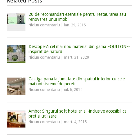
Related Posts
20 de recomandari esentiale pentru restaurarea sau
renovarea unui imobil
Niciun comentariu
|
ian. 29, 2015
Descoperă cel mai nou material din gama EQUITONE-
inspirat de natură
Niciun comentariu
|
mart. 31, 2020
Castiga pana la jumatate din spatiul interior cu cele
mai noi sisteme de pereti
Niciun comentariu
|
iul. 6, 2014
Ambo: Singurul soft hotelier all-inclusive accesibil ca
pret si utilizare
Niciun comentariu
|
mart. 4, 2015