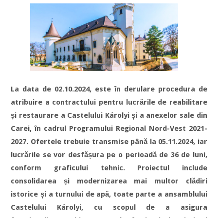
La data de 02.10.2024, este în derulare procedura de
atribuire a contractului pentru lucrările de reabilitare
și restaurare a Castelului Károlyi și a anexelor sale din
Carei, în cadrul Programului Regional Nord-Vest 2021-
2027. Ofertele trebuie transmise până la 05.11.2024, iar
lucrările se vor desfășura pe o perioadă de 36 de luni,
conform graficului tehnic. Proiectul include
consolidarea și modernizarea mai multor clădiri
istorice și a turnului de apă, toate parte a ansamblului
Castelului Károlyi, cu scopul de a asigura