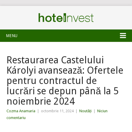
MENU
Restaurarea Castelului
Károlyi avansează: Ofertele
pentru contractul de
lucrări se depun până la 5
noiembrie 2024
Cozma Anamaria
|
octombrie 11, 2024
|
Noutăți
|
Niciun
comentariu