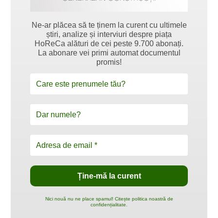
Ne-ar plăcea să te ținem la curent cu ultimele
știri, analize și interviuri despre piața
HoReCa alături de cei peste 9.700 abonați.
La abonare vei primi automat documentul
promis!
Nici nouă nu ne place spamul! Citește politica noastră de
confidențialitate.