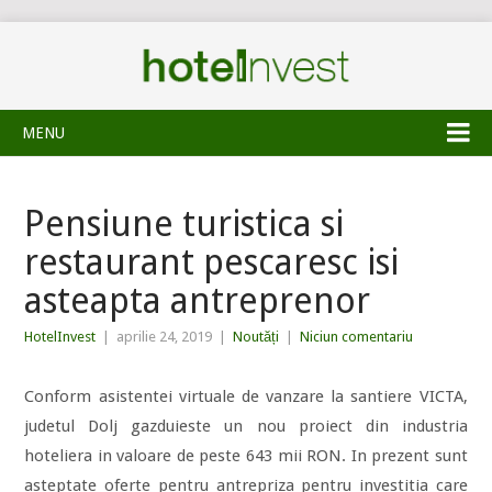
MENU
Pensiune turistica si
restaurant pescaresc isi
asteapta antreprenor
HotelInvest
|
aprilie 24, 2019
|
Noutăți
|
Niciun comentariu
Conform asistentei virtuale de vanzare la santiere VICTA,
judetul Dolj gazduieste un nou proiect din industria
hoteliera in valoare de peste 643 mii RON. In prezent sunt
asteptate oferte pentru antrepriza pentru investitia care