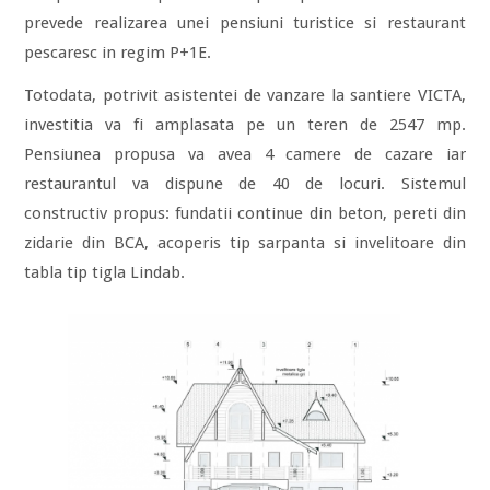
prevede realizarea unei pensiuni turistice si restaurant
pescaresc in regim P+1E.
Totodata, potrivit asistentei de vanzare la santiere VICTA,
investitia va fi amplasata pe un teren de 2547 mp.
Pensiunea propusa va avea 4 camere de cazare iar
restaurantul va dispune de 40 de locuri. Sistemul
constructiv propus: fundatii continue din beton, pereti din
zidarie din BCA, acoperis tip sarpanta si invelitoare din
tabla tip tigla Lindab.