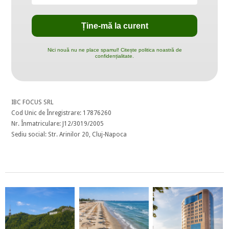
Nici nouă nu ne place spamul! Citește politica noastră de
confidențialitate.
IBC FOCUS SRL
Cod Unic de Înregistrare: 17876260
Nr. Înmatriculare: J12/3019/2005
Sediu social: Str. Arinilor 20, Cluj-Napoca