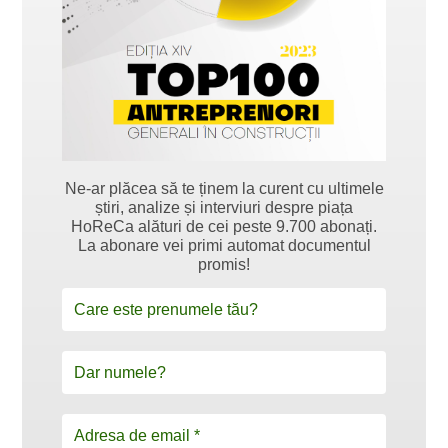
Ne-ar plăcea să te ținem la curent cu ultimele
știri, analize și interviuri despre piața
HoReCa alături de cei peste 9.700 abonați.
La abonare vei primi automat documentul
promis!