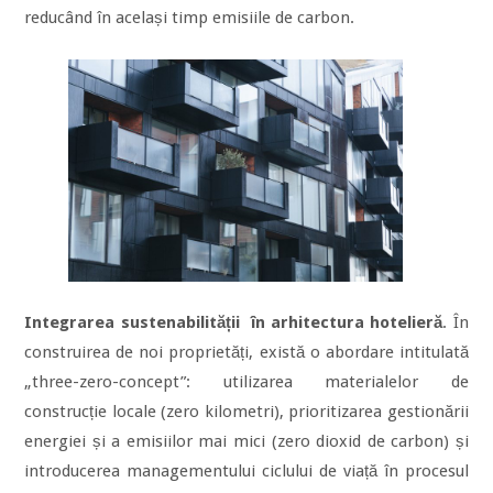
reducând în același timp emisiile de carbon.
Integrarea sustenabilității în arhitectura hotelieră
. În
construirea de noi proprietăți, există o abordare intitulată
„three-zero-concept”: utilizarea materialelor de
construcție locale (zero kilometri), prioritizarea gestionării
energiei și a emisiilor mai mici (zero dioxid de carbon) și
introducerea managementului ciclului de viață în procesul