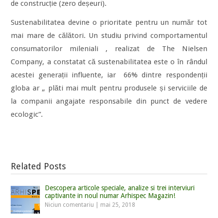
de construcție (zero deșeuri).
Sustenabilitatea devine o prioritate pentru un număr tot
mai mare de călători. Un studiu privind comportamentul
consumatorilor mileniali , realizat de The Nielsen
Company, a constatat că sustenabilitatea este o în rândul
acestei generații influente, iar 66% dintre respondenții
globa ar „ plăti mai mult pentru produsele și serviciile de
la companii angajate responsabile din punct de vedere
ecologic”.
Related Posts
Descopera articole speciale, analize si trei interviuri
captivante in noul numar Arhispec Magazin!
Niciun comentariu
|
mai 25, 2018