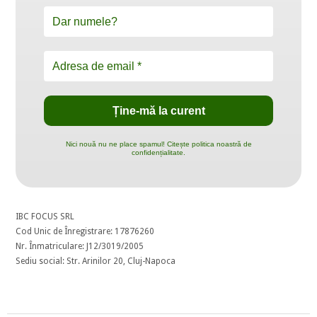
Nici nouă nu ne place spamul! Citește politica noastră de
confidențialitate.
IBC FOCUS SRL
Cod Unic de Înregistrare: 17876260
Nr. Înmatriculare: J12/3019/2005
Sediu social: Str. Arinilor 20, Cluj-Napoca