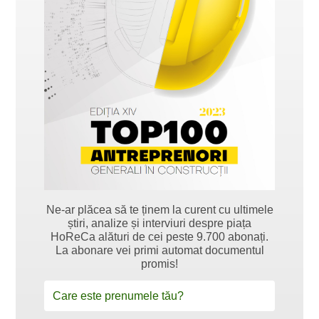
Ne-ar plăcea să te ținem la curent cu ultimele
știri, analize și interviuri despre piața
HoReCa alături de cei peste 9.700 abonați.
La abonare vei primi automat documentul
promis!