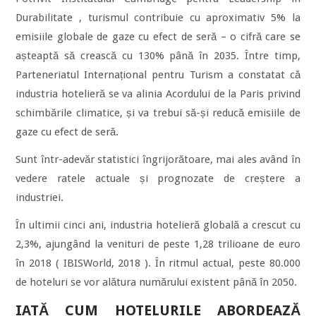
Durabilitate , turismul contribuie cu aproximativ 5% la
emisiile globale de gaze cu efect de seră – o cifră care se
așteaptă să crească cu 130% până în 2035. Între timp,
Parteneriatul Internațional pentru Turism a constatat că
industria hotelieră se va alinia Acordului de la Paris privind
schimbările climatice, și va trebui să-și reducă emisiile de
gaze cu efect de seră.
Sunt într-adevăr statistici îngrijorătoare, mai ales având în
vedere ratele actuale și prognozate de creștere a
industriei.
În ultimii cinci ani, industria hotelieră globală a crescut cu
2,3%, ajungând la venituri de peste 1,28 trilioane de euro
în 2018 ( IBISWorld, 2018 ). În ritmul actual, peste 80.000
de hoteluri se vor alătura numărului existent până în 2050.
IATĂ CUM HOTELURILE ABORDEAZĂ