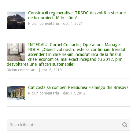
Construcții regenerative: TRSDC dezvoltă o stațiune
de lux proiectată în stâncă
Niciun comentariu
|
oct. 4, 2021
INTERVIU: Cornel Costache, Operations Manager
ROCA: „Obiectivul nostru este sa continuam trendul
ascendent in care ne-am incadrat inca de la finalul
crizei economice, mai exact incepand cu 2012, prin
dezvoltarea unei afaceri sustenabile”
Niciun comentariu
|
apr. 5, 2019
Cat costa sa cumperi Pensiunea Flamingo din Brasov?
Niciun comentariu
|
dec. 17, 2012