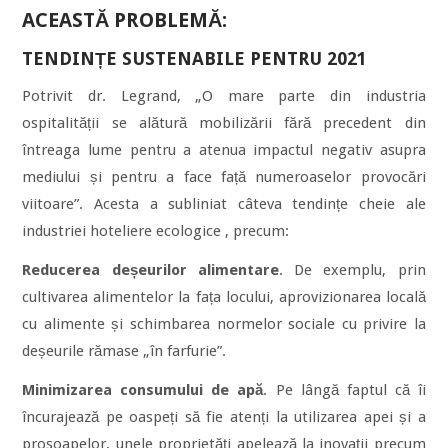
ACEASTĂ PROBLEMĂ:
TENDINȚE SUSTENABILE PENTRU 2021
Potrivit dr. Legrand, „O mare parte din industria
ospitalității se alătură mobilizării fără precedent din
întreaga lume pentru a atenua impactul negativ asupra
mediului și pentru a face față numeroaselor provocări
viitoare”. Acesta a subliniat câteva tendințe cheie ale
industriei hoteliere ecologice , precum:
Reducerea deșeurilor alimentare
. De exemplu, prin
cultivarea alimentelor la fața locului, aprovizionarea locală
cu alimente și schimbarea normelor sociale cu privire la
deșeurile rămase „în farfurie”.
Minimizarea consumului de apă
. Pe lângă faptul că îi
încurajează pe oaspeți să fie atenți la utilizarea apei și a
prosoapelor, unele proprietăți apelează la inovații precum