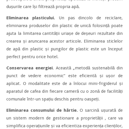
dușurile care își filtrează propria apă.
Eliminarea plasticului.
Un pas dincolo de reciclare,
eliminarea produselor din plastic de unică folosință poate
ajuta la limitarea cantității uriașe de deșeuri rezultate din
crearea și aruncarea acestor articole. Eliminarea sticlelor
de apă din plastic și pungilor de plastic este un început
perfect pentru orice hotel.
Conservarea energiei
. Această „metodă sustenabilă din
punct de vedere economic” este eficientă și ușor de
aplicat. O modalitate este de a înlocui mini-frigiderul și
aparatul de cafea din fiecare cameră cu o zonă de facilități
comunale într-un spațiu deschis pentru oaspeți.
Eliminarea consumului de hârtie.
O sarcină ușurată de
un sistem modern de gestionare a proprietății , care va
simplifica operațiunile și va eficientiza experiența clienților,