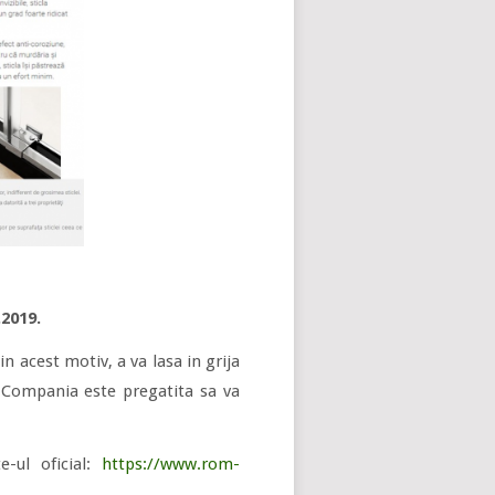
.2019.
n acest motiv, a va lasa in grija
. Compania este pregatita sa va
e-ul oficial:
https://www.rom-