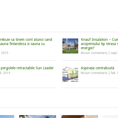
rebuie sa tinem cont atunci cand
Knauf Insulation – Cum
sauna finlandeza si sauna cu
acoperisului tip terasa 
energie?
, 2015
Niciun comentariu
|
sept
e pergolele retractabile Sun Leader
Aspirația centralizată
8, 2019
Niciun comentariu
|
feb.