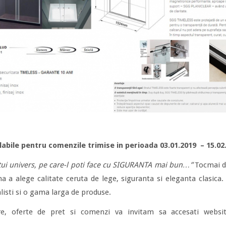
labile pentru comenzile trimise in perioada 03.01.2019 – 15.02
estui univers, pe care-l poti face cu SIGURANTA mai bun…”
Tocmai di
 alege calitate ceruta de lege, siguranta si eleganta clasica
listi si o gama larga de produse.
re, oferte de pret si comenzi va invitam sa accesati websit