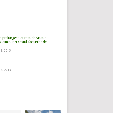
 prelungesti durata de viata a
si diminuezi costul facturilor de
. 8, 2015
 14, 2019