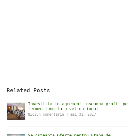
Related Posts
Investitia in agrement inseamna profit pe
termen lung la nivel national
Niciun comentariu
|
mai 31, 2017
Se Așteaptă Oferte pentru Etapa de