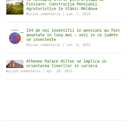
Finisare: Construcția Pensiunii
Agroturistice în Slănic-Moldova
Niciun comentariu
|
iun. 7, 2024
154 de noi investitii in pensiuni au fost
anuntate in luna mai – vezi in ce judete
se investeste
Niciun comentariu
|
iun. 4, 2014
Athenee Palace Hilton se implica in
orientarea tinerilor in cariera
Niciun comentariu
|
apr. 26, 2013