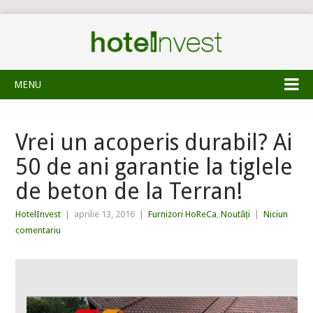
MENU
Vrei un acoperis durabil? Ai
50 de ani garantie la tiglele
de beton de la Terran!
HotelInvest
|
aprilie 13, 2016
|
Furnizori HoReCa
,
Noutăți
|
Niciun
comentariu