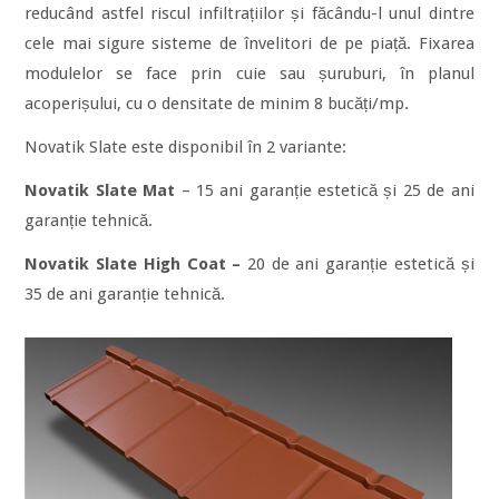
reducând astfel riscul infiltrațiilor și făcându-l unul dintre
cele mai sigure sisteme de învelitori de pe piață. Fixarea
modulelor se face prin cuie sau șuruburi, în planul
acoperișului, cu o densitate de minim 8 bucăți/mp.
Novatik Slate este disponibil în 2 variante:
Novatik Slate Mat
– 15 ani garanție estetică și 25 de ani
garanție tehnică.
Novatik Slate High Coat –
20 de ani garanție estetică și
35 de ani garanție tehnică.