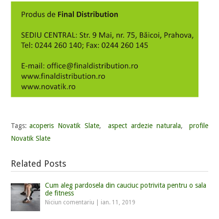
Tags:
acoperis Novatik Slate
,
aspect ardezie naturala
,
profile
Novatik Slate
Related Posts
Cum aleg pardosela din cauciuc potrivita pentru o sala
de fitness
Niciun comentariu
|
ian. 11, 2019