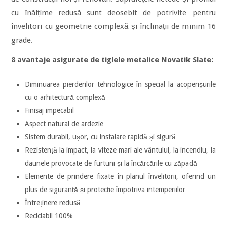
cu înălțime redusă sunt deosebit de potrivite pentru
învelitori cu geometrie complexă și înclinații de minim 16
grade.
8 avantaje asigurate de tiglele metalice Novatik Slate:
Diminuarea pierderilor tehnologice în special la acoperișurile
cu o arhitectură complexă
Finisaj impecabil
Aspect natural de ardezie
Sistem durabil, ușor, cu instalare rapidă și sigură
Rezistență la impact, la viteze mari ale vântului, la incendiu, la
daunele provocate de furtuni și la încărcările cu zăpadă
Elemente de prindere fixate în planul învelitorii, oferind un
plus de siguranță și protecție împotriva intemperiilor
Întreținere redusă
Reciclabil 100%