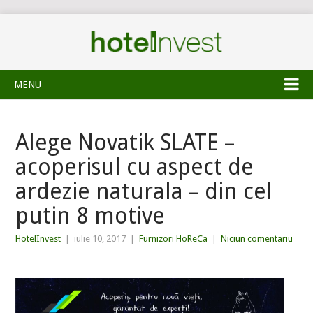
MENU
Alege Novatik SLATE –
acoperisul cu aspect de
ardezie naturala – din cel
putin 8 motive
HotelInvest
|
iulie 10, 2017
|
Furnizori HoReCa
|
Niciun comentariu