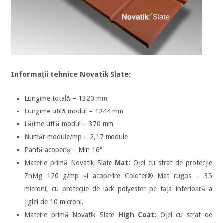
Informații tehnice Novatik Slate:
Lungime totală – 1320 mm
Lungime utilă modul – 1244 mm
Lățime utilă modul – 370 mm
Număr module/mp – 2,17 module
Pantă acoperiș – Min 16°
Materie primă Novatik Slate
Mat:
Oțel cu strat de protecție
ZnMg 120 g/mp și acoperire Colofer® Mat rugos – 35
microni, cu protecție de lack polyester pe fața inferioară a
țiglei de 10 microni.
Materie primă Novatik Slate
High Coat:
Oțel cu strat de