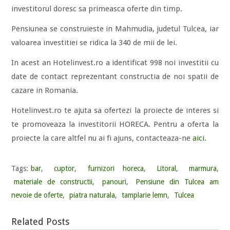
investitorul doresc sa primeasca oferte din timp.
Pensiunea se construieste in Mahmudia, judetul Tulcea, iar
valoarea investitiei se ridica la
340
de mii de lei.
In acest an Hotelinvest.ro a identificat 998 noi investitii cu
date de contact reprezentant constructia de noi spatii de
cazare in Romania.
Hotelinvest.ro te ajuta sa ofertezi la proiecte de interes si
te promoveaza la investitorii HORECA. Pentru a oferta la
proiecte la care altfel nu ai fi ajuns, contacteaza-ne
aici
.
Tags:
bar
,
cuptor
,
furnizori horeca
,
Litoral
,
marmura
,
materiale de constructii
,
panouri
,
Pensiune din Tulcea am
nevoie de oferte
,
piatra naturala
,
tamplarie lemn
,
Tulcea
Related Posts