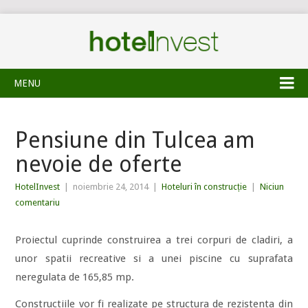
MENU
Pensiune din Tulcea am
nevoie de oferte
HotelInvest
|
noiembrie 24, 2014
|
Hoteluri în construcție
|
Niciun
comentariu
Proiectul cuprinde construirea a trei corpuri de cladiri, a
unor spatii recreative si a unei piscine cu suprafata
neregulata de 165,85 mp.
Constructiile vor fi realizate pe structura de rezistenta din