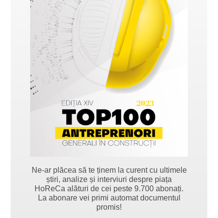
Ne-ar plăcea să te ținem la curent cu ultimele
știri, analize și interviuri despre piața
HoReCa alături de cei peste 9.700 abonați.
La abonare vei primi automat documentul
promis!