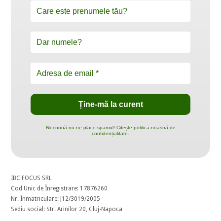
Nici nouă nu ne place spamul! Citește politica noastră de
confidențialitate.
IBC FOCUS SRL
Cod Unic de Înregistrare: 17876260
Nr. Înmatriculare: J12/3019/2005
Sediu social: Str. Arinilor 20, Cluj-Napoca