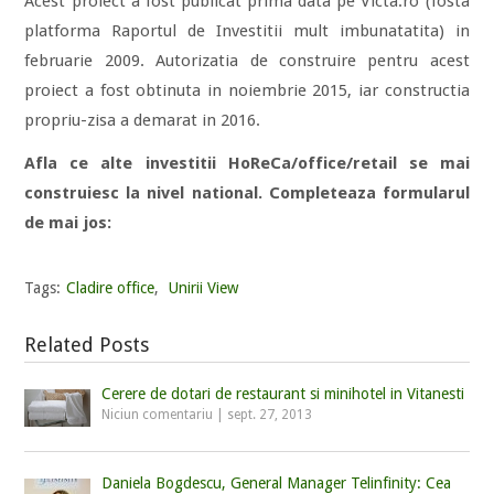
Acest proiect a fost publicat prima data pe Victa.ro (fosta
platforma Raportul de Investitii mult imbunatatita) in
februarie 2009. Autorizatia de construire pentru acest
proiect a fost obtinuta in noiembrie 2015, iar constructia
propriu-zisa a demarat in 2016.
Afla ce alte investitii HoReCa/office/retail se mai
construiesc la nivel national. Completeaza formularul
de mai jos:
Tags:
Cladire office
,
Unirii View
Related Posts
Cerere de dotari de restaurant si minihotel in Vitanesti
Niciun comentariu
|
sept. 27, 2013
Daniela Bogdescu, General Manager Telinfinity: Cea