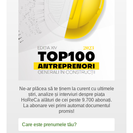
Ne-ar plăcea să te ținem la curent cu ultimele
știri, analize și interviuri despre piața
HoReCa alături de cei peste 9.700 abonați.
La abonare vei primi automat documentul
promis!