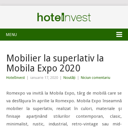
MENU
Mobilier la superlativ la
Mobila Expo 2020
HotelInvest
|
ianuarie 17, 2020
|
Noutăți
|
Niciun comentariu
Romexpo va invită la Mobila Expo, târg de mobilă care se
va desfăşura în aprilie la Romexpo. Mobila Expo înseamnă
mobilier la superlativ, realizat în culori, materiale şi
finisaje aparţinând stilurilor contemporan, clasic,
minimalist, rustic, industrial, retro-vintage sau mid-