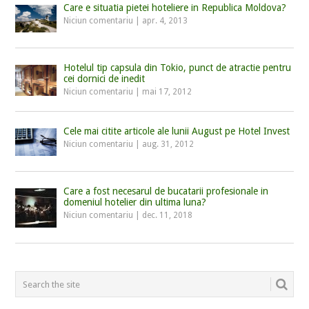
Care e situatia pietei hoteliere in Republica Moldova?
Niciun comentariu
|
apr. 4, 2013
Hotelul tip capsula din Tokio, punct de atractie pentru
cei dornici de inedit
Niciun comentariu
|
mai 17, 2012
Cele mai citite articole ale lunii August pe Hotel Invest
Niciun comentariu
|
aug. 31, 2012
Care a fost necesarul de bucatarii profesionale in
domeniul hotelier din ultima luna?
Niciun comentariu
|
dec. 11, 2018