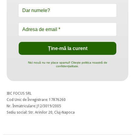
Nici nouă nu ne place spamul! Citește politica noastră de
confidențialitate.
IBC FOCUS SRL
Cod Unic de Înregistrare: 17876260
Nr. Înmatriculare: J12/3019/2005
Sediu social: Str. Arinilor 20, Cluj-Napoca