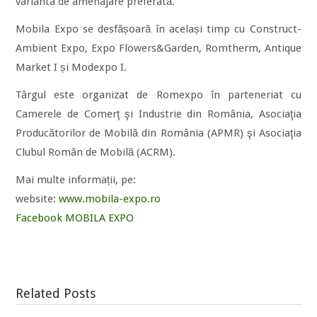
varianta de amenajare preferată.
Mobila Expo se desfășoară în același timp cu Construct-
Ambient Expo, Expo Flowers&Garden, Romtherm, Antique
Market I și Modexpo I.
Târgul este organizat de Romexpo în parteneriat cu
Camerele de Comerţ şi Industrie din România, Asociaţia
Producătorilor de Mobilă din România (APMR) şi Asociaţia
Clubul Român de Mobilă (ACRM).
Mai multe informații, pe:
website:
www.mobila-expo.ro
Facebook MOBILA EXPO
Related Posts