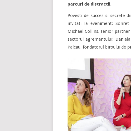
parcuri de distractii.
Povesti de succes si secrete d
invitati la eveniment: Sohre
Michael Collins, senior partner
sectorul agrementului: Daniela
Palcau, fondatorul biroului de p