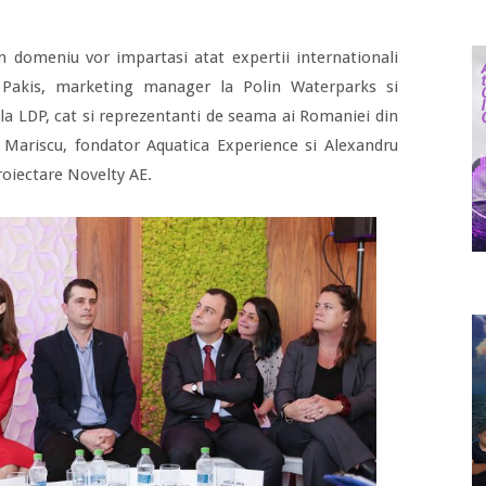
in domeniu vor impartasi atat expertii internationali
t Pakis, marketing manager la Polin Waterparks si
 la LDP, cat si reprezentanti de seama ai Romaniei din
 Mariscu, fondator Aquatica Experience si Alexandru
roiectare Novelty AE.