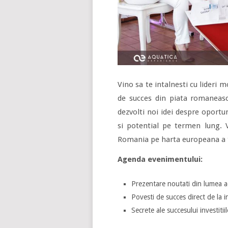
Vino sa te intalnesti cu lideri m
de succes din piata romaneasca
dezvolti noi idei despre oportu
si potential pe termen lung.
Romania pe harta europeana a 
Agenda evenimentului:
Prezentare noutati din lumea 
Povesti de succes direct de la in
Secrete ale succesului investiti