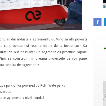
ondiali din industria agrementului. Vino sa afli povesti
 cu provocari si reusite direct de la investitori. Sa
nitati de business intr-un segment cu profituri rapide
 Vino sa construim impreuna proiectele ce vor pune
turismului de agrement!
aqua park-urilor powered by Polin Waterparks
vestitori
ilor in agrement la nivel mondial