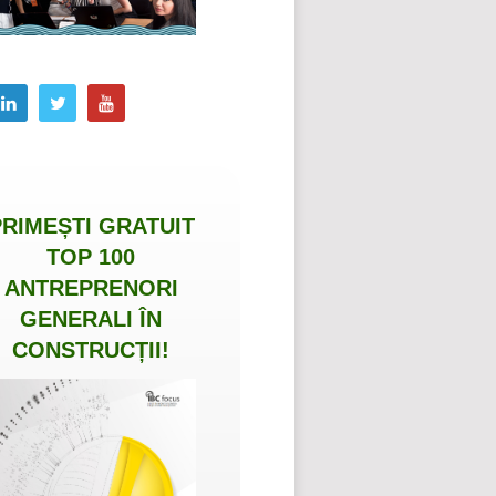
PRIMEȘTI
GRATUIT
TOP 100
ANTREPRENORI
GENERALI ÎN
CONSTRUCȚII
!