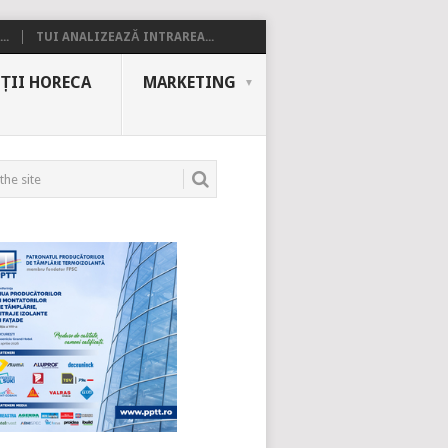
..
TUI ANALIZEAZĂ INTRAREA...
ȚII HORECA
MARKETING