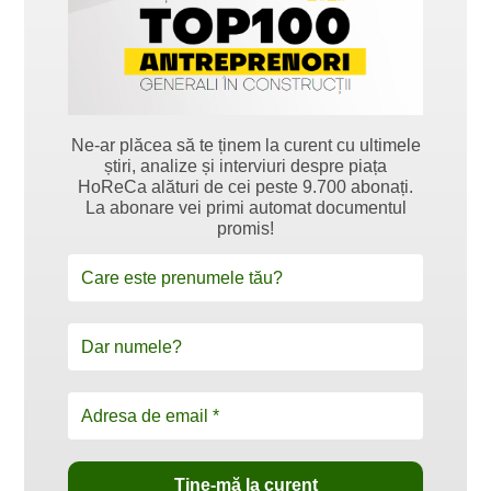
Ne-ar plăcea să te ținem la curent cu ultimele
știri, analize și interviuri despre piața
HoReCa alături de cei peste 9.700 abonați.
La abonare vei primi automat documentul
promis!