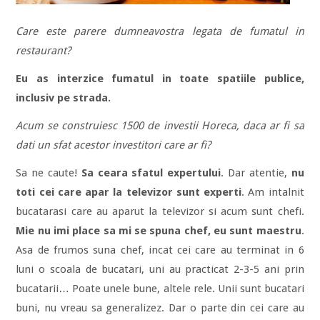
Care este parere dumneavostra legata de fumatul in
restaurant?
Eu as interzice fumatul in toate spatiile publice,
inclusiv pe strada.
Acum se construiesc 1500 de investii Horeca, daca ar fi sa
dati un sfat acestor investitori care ar fi?
Sa ne caute!
Sa ceara sfatul expertului
. Dar atentie,
nu
toti cei care apar la televizor sunt experti
. Am intalnit
bucatarasi care au aparut la televizor si acum sunt chefi.
Mie nu imi place sa mi se spuna chef, eu sunt maestru
.
Asa de frumos suna chef, incat cei care au terminat in 6
luni o scoala de bucatari, uni au practicat 2-3-5 ani prin
bucatarii… Poate unele bune, altele rele. Unii sunt bucatari
buni, nu vreau sa generalizez. Dar o parte din cei care au