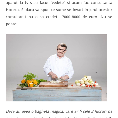
aparut la tv s-au facut “vedete” si acum fac consultanta
Horeca. Si daca va spun ce sume se invart in jurul acestor
consultanti nu o sa credeti: 7000-8000 de euro. Nu se
poate!
Daca ati avea o bagheta magica, care ar fi cele 3 lucruri pe