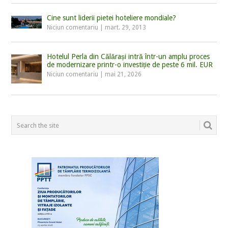
Cine sunt liderii pietei hoteliere mondiale?
Niciun comentariu
|
mart. 29, 2013
Hotelul Perla din Călărași intră într-un amplu proces
de modernizare printr-o investiție de peste 6 mil. EUR
Niciun comentariu
|
mai 21, 2026