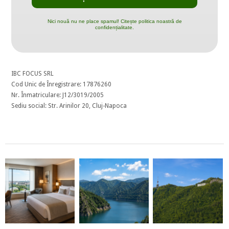
Nici nouă nu ne place spamul! Citește politica noastră de
confidențialitate.
IBC FOCUS SRL
Cod Unic de Înregistrare: 17876260
Nr. Înmatriculare: J12/3019/2005
Sediu social: Str. Arinilor 20, Cluj-Napoca