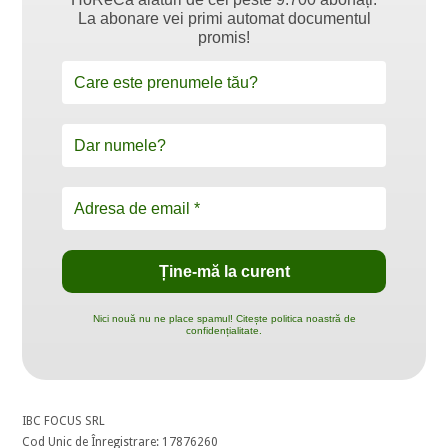
La abonare vei primi automat documentul
promis!
Nici nouă nu ne place spamul! Citește politica noastră de
confidențialitate.
IBC FOCUS SRL
Cod Unic de Înregistrare: 17876260