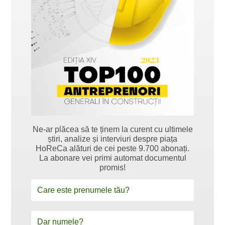
Ne-ar plăcea să te ținem la curent cu ultimele
știri, analize și interviuri despre piața
HoReCa alături de cei peste 9.700 abonați.
La abonare vei primi automat documentul
promis!