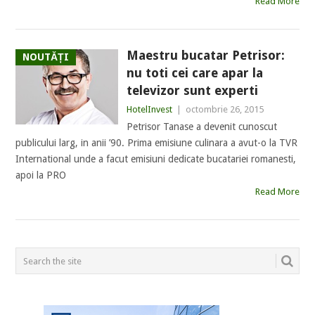
Read More
Maestru bucatar Petrisor:
NOUTĂȚI
nu toti cei care apar la
televizor sunt experti
HotelInvest
|
octombrie 26, 2015
Petrisor Tanase a devenit cunoscut
publicului larg, in anii ’90. Prima emisiune culinara a avut-o la TVR
International unde a facut emisiuni dedicate bucatariei romanesti,
apoi la PRO
Read More
POSTS
NAVIGATION