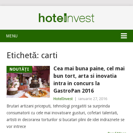
MENU
Etichetă:
carti
Cea mai buna paine, cel mai
NOUTĂȚI
bun tort, arta si inovatia
intra in concurs la
GastroPan 2016
HotelInvest
|
ianuarie 27, 2016
Brutari artizani priceputi, tehnologi pregatiti sa surprinda
consumatorii cu cele mai inovatoare gusturi, cofetari talentati,
artisti in decorarea torturilor si bucatari plini de idei indraznete se
vor intrece