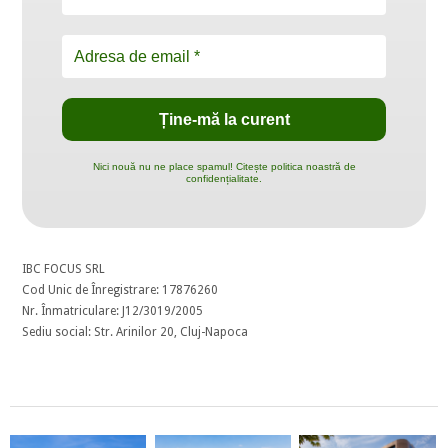
Nici nouă nu ne place spamul! Citește politica noastră de
confidențialitate.
IBC FOCUS SRL
Cod Unic de Înregistrare: 17876260
Nr. Înmatriculare: J12/3019/2005
Sediu social: Str. Arinilor 20, Cluj-Napoca