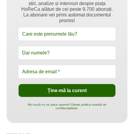
știri, analize și interviuri despre piața
HoReCa alături de cei peste 9.700 abonați.
La abonare vei primi automat documentul
promis!
Nici nouă nu ne place spamul! Citește politica noastră de
confidențialitate.