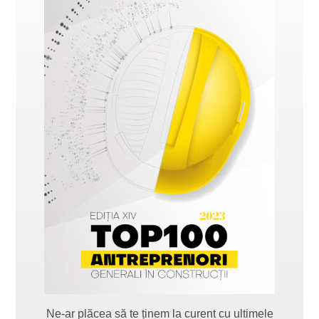
Ne-ar plăcea să te ținem la curent cu ultimele