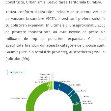
Constructii, Urbanism si Dezvoltarea Teritoriala Durabila.
Totusi, conform statisticilor indicate de asistenta virtuala
de vanzare la santiere VICTA, investitorii prefera solutiile
cu polistiren expandat. In ultimele 3 luni aproximativ 2500
de proiecte monitorizate au avut nevoie de peste 4.5
milioane de mp de polistiren expandat. Cele mai
specificate branduri din aceasta categorie de produse sunt:
Baumit (36% din totalul de proiecte), Austrotherm (29%) si
Policolor (9%).