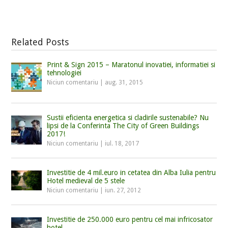
Related Posts
Print & Sign 2015 – Maratonul inovatiei, informatiei si
tehnologiei
Niciun comentariu
|
aug. 31, 2015
Sustii eficienta energetica si cladirile sustenabile? Nu
lipsi de la Conferinta The City of Green Buildings
2017!
Niciun comentariu
|
iul. 18, 2017
Investitie de 4 mil.euro in cetatea din Alba Iulia pentru
Hotel medieval de 5 stele
Niciun comentariu
|
iun. 27, 2012
Investitie de 250.000 euro pentru cel mai infricosator
hotel