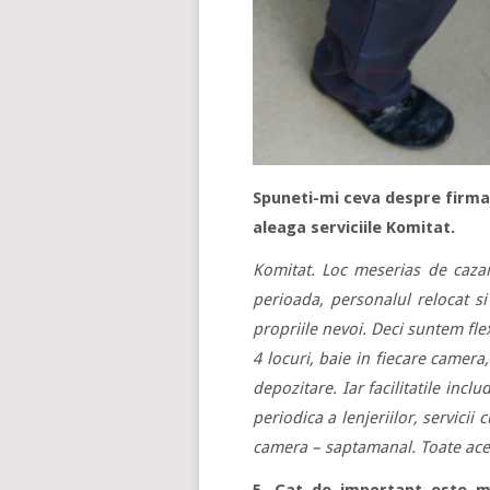
Spuneti-mi ceva despre firma d
aleaga serviciile Komitat.
Komitat. Loc meserias de cazar
perioada, personalul relocat si
propriile nevoi. Deci suntem fle
4 locuri, baie in fiecare camera
depozitare. Iar facilitatile incl
periodica a lenjeriilor, servicii
camera – saptamanal. Toate aces