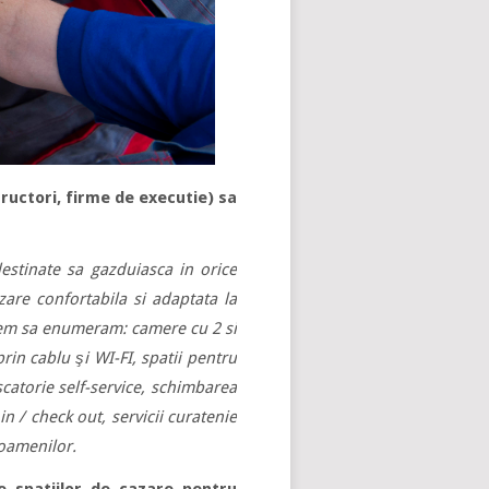
tructori, firme de executie) sa
estinate sa gazduiasca in orice
zare confortabila si adaptata la
putem sa enumeram: camere cu 2 si
rin cablu şi WI-FI, spatii pentru
uscatorie self-service, schimbarea
in / check out, servicii curatenie
 oamenilor.