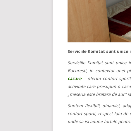
Serviciile Komitat sunt unice 
Serviciile Komitat sunt unice 
Bucuresti, in contextul unei p
cazare
– oferim confort sporit 
activitate care presupun o caza
„meseria este bratara de aur” ia
Suntem flexibili, dinamici, ada
confort sporit, respect fata de
unde sa isi adune fortele pentru