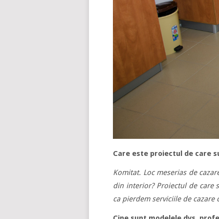
Care este proiectul de care s
Komitat. Loc meserias de cazare
din interior? Proiectul de care
ca pierdem serviciile de cazare 
Cine sunt modelele dvs. prof