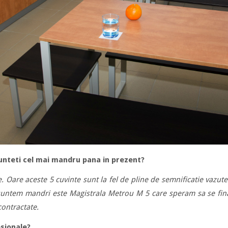
unteti cel mai mandru pana in prezent?
. Oare aceste 5 cuvinte sunt la fel de pline de semnificatie vazute
 suntem mandri este Magistrala Metrou M 5 care speram sa se fina
contractate.
esionale?