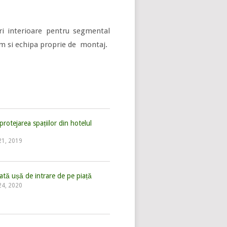
i interioare pentru segmental
um si echipa proprie de montaj.
protejarea spațiilor din hotelul
 21, 2019
ată ușă de intrare de pe piață
 24, 2020