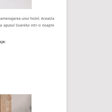
 amenajarea unui hotel. Aceasta
 la apusul Soarelui intr-o noapte
aje
: