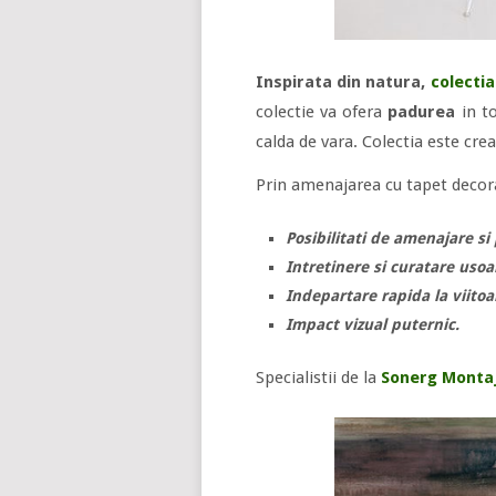
Inspirata din natura,
colecti
colectie va ofera
padurea
in to
calda de vara. Colectia este cre
Prin amenajarea cu tapet decor
Posibilitati de amenajare si 
Intretinere si curatare usoa
Indepartare rapida la viito
Impact vizual puternic.
Specialistii de la
Sonerg Monta