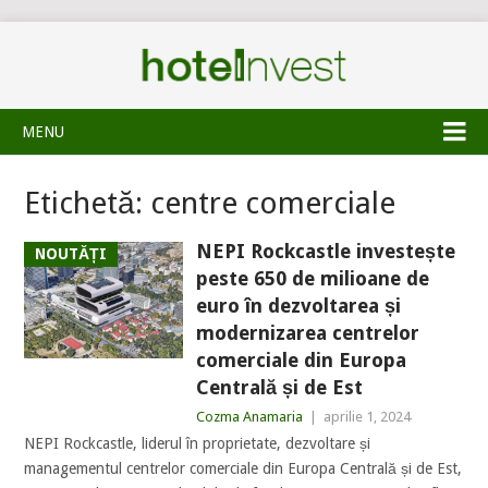
MENU
Etichetă:
centre comerciale
NEPI Rockcastle investește
NOUTĂȚI
peste 650 de milioane de
euro în dezvoltarea și
modernizarea centrelor
comerciale din Europa
Centrală și de Est
Cozma Anamaria
|
aprilie 1, 2024
NEPI Rockcastle, liderul în proprietate, dezvoltare și
managementul centrelor comerciale din Europa Centrală și de Est,