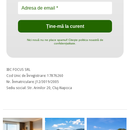
Nici nouă nu ne place spamul! Citește politica noastră de
confidențialitate.
IBC FOCUS SRL
Cod Unic de Înregistrare: 17876260
Nr. Înmatriculare: J12/3019/2005
Sediu social: Str. Arinilor 20, Cluj-Napoca