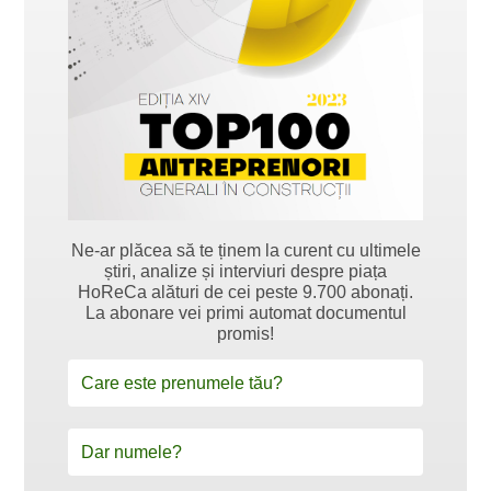
Ne-ar plăcea să te ținem la curent cu ultimele
știri, analize și interviuri despre piața
HoReCa alături de cei peste 9.700 abonați.
La abonare vei primi automat documentul
promis!