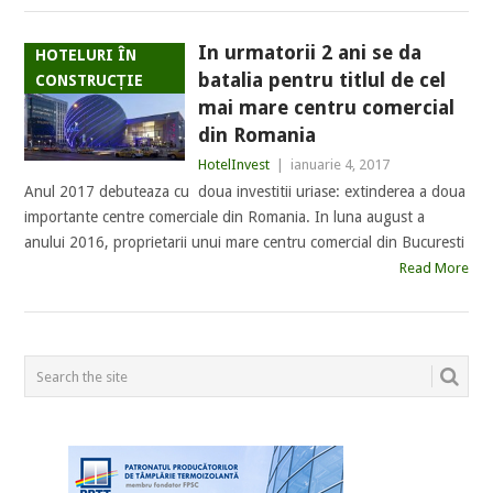
In urmatorii 2 ani se da
HOTELURI ÎN
batalia pentru titlul de cel
CONSTRUCȚIE
mai mare centru comercial
din Romania
HotelInvest
|
ianuarie 4, 2017
Anul 2017 debuteaza cu doua investitii uriase: extinderea a doua
importante centre comerciale din Romania. In luna august a
anului 2016, proprietarii unui mare centru comercial din Bucuresti
Read More
POSTS
NAVIGATION