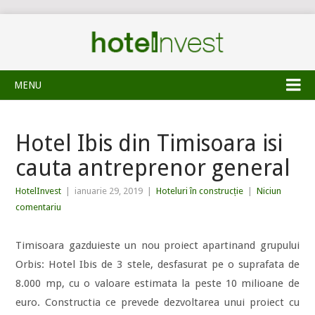
MENU
Hotel Ibis din Timisoara isi
cauta antreprenor general
HotelInvest
|
ianuarie 29, 2019
|
Hoteluri în construcție
|
Niciun
comentariu
Timisoara gazduieste un nou proiect apartinand grupului
Orbis: Hotel Ibis de 3 stele, desfasurat pe o suprafata de
8.000 mp, cu o valoare estimata la peste 10 milioane de
euro. Constructia ce prevede dezvoltarea unui proiect cu