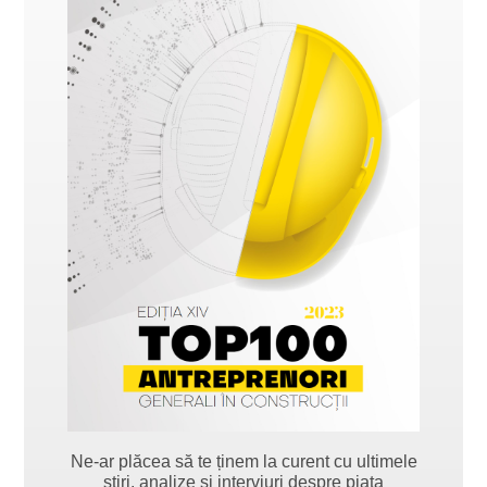
Ne-ar plăcea să te ținem la curent cu ultimele
știri, analize și interviuri despre piața