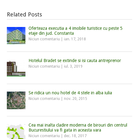
Related Posts
Oferteaza executia a 4 imobile turistice cu peste 5
etaje din jud. Constanta
Niciun comentariu
|
ian. 17, 2018
Hotelul Bradet se extinde si isi cauta antreprenor
Niciun comentariu
|
iul. 3, 2019
Se ridica un nou hotel de 4 stele in alba iulia
Niciun comentariu
|
nov. 20, 2015
Cea mai inalta cladire moderna de birouri din centrul
Bucurestiului va fi gata in aceasta vara
Niciun comentariu
|
dec. 18, 2017