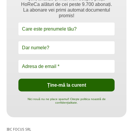
HoReCa alături de cei peste 9.700 abonați.
La abonare vei primi automat documentul
promis!
Nici nouă nu ne place spamul! Citește politica noastră de
confidențialitate.
IBC FOCUS SRL