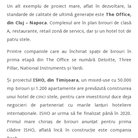
Un alt exemplu de proiect mare, aflat în dezvoltare, la
standarde de calitate de ultimă generație este
The Office,
din Cluj – Napoca
. Complexul are în plan birouri de clasă
A, restaurante, retail zonă de servicii, dar și un hotel tot de
patru stele.
Printre companiile care au închiriat spații de birouri în
prima etapă din The Office se numără Deloitte, Three
Pillar, National Instruments și Yardi.
Și proiectul
ISHO, din Timișoara
, un mixed-use cu 50.000
mp birouri și 1.200 apartamente are prevăzută construirea
unui hotel de cinci stele, pentru care investitorul duce deja
negocieri de parteneriat cu marile lanțuri hoteliere
internaționale. ISHO ar urma să fie finalizat până în 2020.
Primul mare chiriaș de birouri anunțat pentru prima
clădire ISHO, aflată încă în construcție este compania