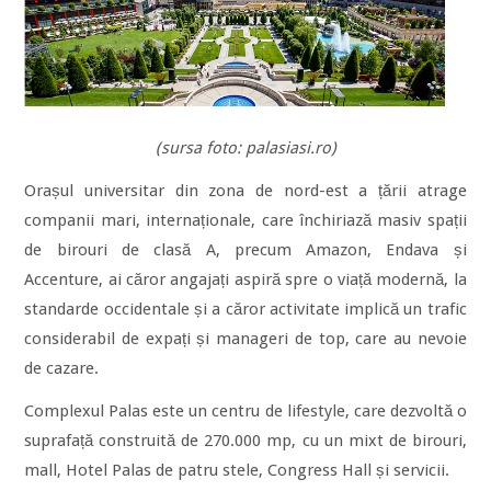
(sursa foto: palasiasi.ro)
Orașul universitar din zona de nord-est a țării atrage
companii mari, internaționale, care închiriază masiv spații
de birouri de clasă A, precum Amazon, Endava și
Accenture, ai căror angajați aspiră spre o viață modernă, la
standarde occidentale și a căror activitate implică un trafic
considerabil de expați și manageri de top, care au nevoie
de cazare.
Complexul Palas este un centru de lifestyle, care dezvoltă o
suprafață construită de 270.000 mp, cu un mixt de birouri,
mall, Hotel Palas de patru stele, Congress Hall și servicii.