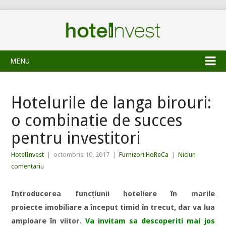
MENU
Hotelurile de langa birouri:
o combinatie de succes
pentru investitori
HotelInvest
|
octombrie 10, 2017
|
Furnizori HoReCa
|
Niciun
comentariu
Introducerea funcțiunii hoteliere în marile
proiecte imobiliare a început timid în trecut, dar va lua
amploare în viitor.
Va invitam sa descoperiti mai jos