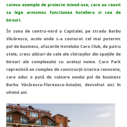
cateva exemple de proiecte mixed-use, care au reusit
sa lege armonios functiunea hoteliera si cea de
birouri.
În zona de centru-nord a Capitalei, pe strada Barbu
Văcărescu, acolo unde s-a conturat cel mai puternic
pol de business, afacerile Hotelului Caro Club, de patru
stele, cresc alături de cele ale chiriașilor din spațiile de
birouri ale complexului cu același nume. Caro Park
reprezintă un complex de construcții istorice renovate,
care aduc o pată de culoare noului pol de business
Barbu Văcărescu-Floreasca-Aviației, dezvoltat aici în
ultimii ani
.