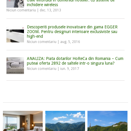
inchidere wireless
Niciun comentariu
|
dec. 13, 2013
Descoperiti produsele inovatoare din gama EGGER
ZOOM. Pentru designuri interioare exclusiviste sau
high-end
Niciun comentariu
|
aug. 5, 2016
ANALIZA: Piata dotarilor HoReCa din Romania – Cum
puteai oferta 2892 de saltele intr-o singura luna?
Niciun comentariu
|
iun. 9, 2017