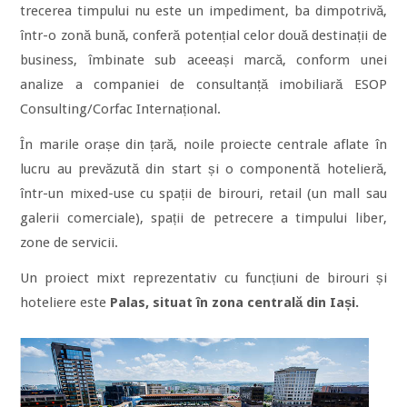
trecerea timpului nu este un impediment, ba dimpotrivă,
într-o zonă bună, conferă potențial celor două destinații de
business, îmbinate sub aceeași marcă, conform unei
analize a companiei de consultanță imobiliară ESOP
Consulting/Corfac Internațional.
În marile orașe din țară, noile proiecte centrale aflate în
lucru au prevăzută din start și o componentă hotelieră,
într-un mixed-use cu spații de birouri, retail (un mall sau
galerii comerciale), spații de petrecere a timpului liber,
zone de servicii.
Un proiect mixt reprezentativ cu funcțiuni de birouri și
hoteliere este
Palas, situat în zona centrală din Iași.