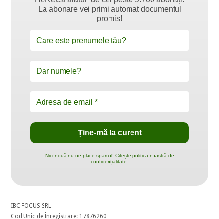
La abonare vei primi automat documentul
promis!
Nici nouă nu ne place spamul! Citește politica noastră de
confidențialitate.
IBC FOCUS SRL
Cod Unic de Înregistrare: 17876260