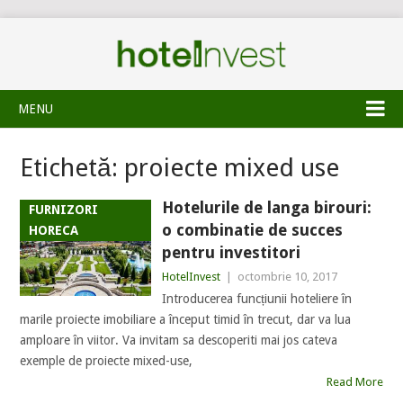
MENU
Etichetă:
proiecte mixed use
Hotelurile de langa birouri:
FURNIZORI
o combinatie de succes
HORECA
pentru investitori
HotelInvest
|
octombrie 10, 2017
Introducerea funcțiunii hoteliere în
marile proiecte imobiliare a început timid în trecut, dar va lua
amploare în viitor. Va invitam sa descoperiti mai jos cateva
exemple de proiecte mixed-use,
Read More