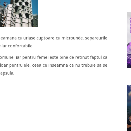
aseamana cu uriase cuptoare cu microunde, separeurile
hiar confortabile.
omune, iar pentru femei este bine de retinut faptul ca
 doar pentru ele, ceea ce inseamna ca nu trebuie sa se
capsula.