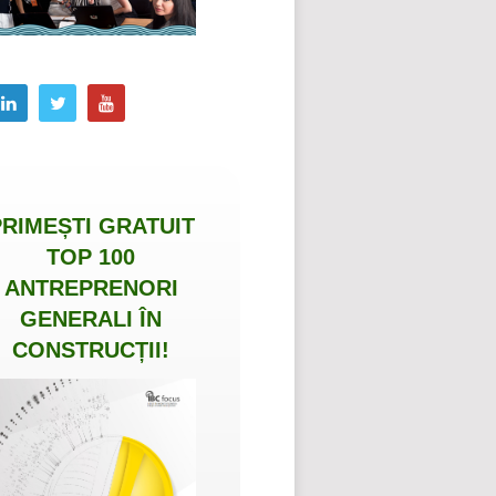
PRIMEȘTI
GRATUIT
TOP 100
ANTREPRENORI
GENERALI ÎN
CONSTRUCȚII
!