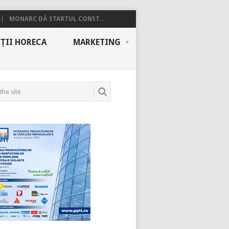
MONARC DĂ STARTUL CONST...
ȚII HORECA
MARKETING