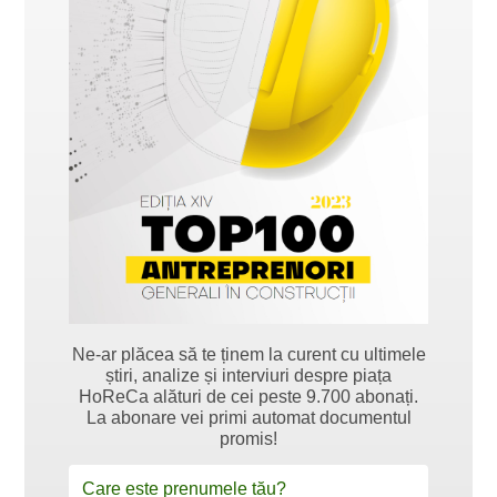
Ne-ar plăcea să te ținem la curent cu ultimele
știri, analize și interviuri despre piața
HoReCa alături de cei peste 9.700 abonați.
La abonare vei primi automat documentul
promis!