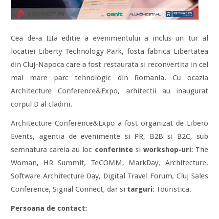
Cea de-a IIIa editie a evenimentului a inclus un tur al
locatiei Liberty Technology Park, fosta fabrica Libertatea
din Cluj-Napoca care a fost restaurata si reconvertita in cel
mai mare parc tehnologic din Romania. Cu ocazia
Architecture Conference&Expo, arhitectii au inaugurat
corpul D al cladirii.
Architecture Conference&Expo a fost organizat de Libero
Events, agentia de evenimente si PR, B2B si B2C, sub
semnatura careia au loc
conferinte
si
workshop-uri
: The
Woman, HR Summit, TeCOMM, MarkDay, Architecture,
Software Architecture Day, Digital Travel Forum, Cluj Sales
Conference, Signal Connect, dar si
targuri
: Touristica.
Persoana de contact: