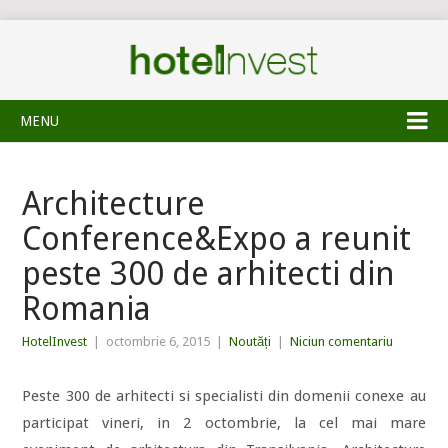
MENU
Architecture
Conference&Expo a reunit
peste 300 de arhitecti din
Romania
HotelInvest
|
octombrie 6, 2015
|
Noutăți
|
Niciun comentariu
Peste 300 de arhitecti si specialisti din domenii conexe au
participat vineri, in 2 octombrie, la cel mai mare