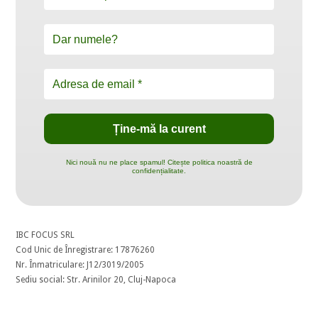
Nici nouă nu ne place spamul! Citește politica noastră de
confidențialitate.
IBC FOCUS SRL
Cod Unic de Înregistrare: 17876260
Nr. Înmatriculare: J12/3019/2005
Sediu social: Str. Arinilor 20, Cluj-Napoca