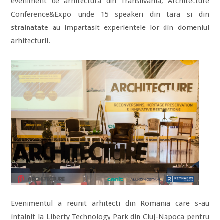
eveniment de arhitectura din Transilvania, Architecture
Conference&Expo unde 15 speakeri din tara si din
strainatate au impartasit experientele lor din domeniul
arhitecturii.
Evenimentul a reunit arhitecti din Romania care s-au
intalnit la Liberty Technology Park din Cluj-Napoca pentru