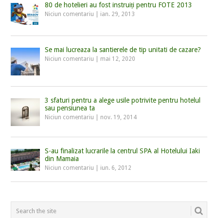
80 de hotelieri au fost instruiți pentru FOTE 2013
Niciun comentariu
|
ian. 29, 2013
Se mai lucreaza la santierele de tip unitati de cazare?
Niciun comentariu
|
mai 12, 2020
3 sfaturi pentru a alege usile potrivite pentru hotelul
sau pensiunea ta
Niciun comentariu
|
nov. 19, 2014
S-au finalizat lucrarile la centrul SPA al Hotelului Iaki
din Mamaia
Niciun comentariu
|
iun. 6, 2012