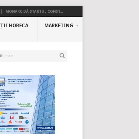
MONARC DĂ STARTUL CONST...
ȚII HORECA
MARKETING