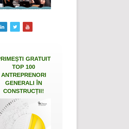
PRIMEȘTI
GRATUIT
TOP 100
ANTREPRENORI
GENERALI ÎN
CONSTRUCȚII
!