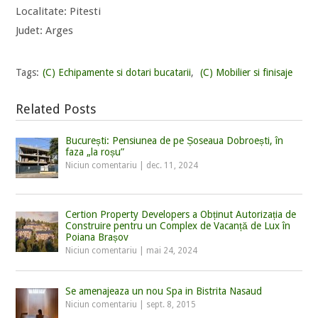
Localitate: Pitesti
Judet: Arges
Tags:
(C) Echipamente si dotari bucatarii
,
(C) Mobilier si finisaje
Related Posts
București: Pensiunea de pe Șoseaua Dobroești, în
faza „la roșu”
Niciun comentariu
|
dec. 11, 2024
Certion Property Developers a Obținut Autorizația de
Construire pentru un Complex de Vacanță de Lux în
Poiana Brașov
Niciun comentariu
|
mai 24, 2024
Se amenajeaza un nou Spa in Bistrita Nasaud
Niciun comentariu
|
sept. 8, 2015