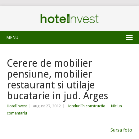
MENU
Cerere de mobilier
pensiune, mobilier
restaurant si utilaje
bucatarie in jud. Arges
HotelInvest
|
august 27, 2012
|
Hoteluri în construcție
|
Niciun
comentariu
Sursa foto