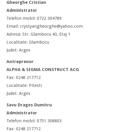
Gheorghe Cristian
Administrator
Telefon mobil: 0722 304789
Email: crystyangheorghe@yahoo.com
Adresa: Str. Glambocu 43, Etaj 1
Localitate: Glambocu
Judet: Arges
Antreprenor
ALPHA & SIGMA CONSTRUCT ACG
Fax: 0248 217712
Localitate: Pitesti
Judet: Arges
Savu Dragos Dumitru
Administrator
Telefon mobil: 0751 308803
Fax: 0248 217712