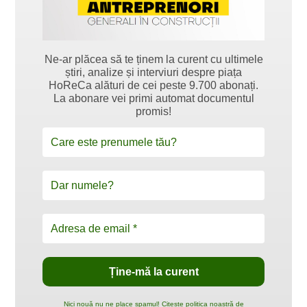
Ne-ar plăcea să te ținem la curent cu ultimele
știri, analize și interviuri despre piața
HoReCa alături de cei peste 9.700 abonați.
La abonare vei primi automat documentul
promis!
Nici nouă nu ne place spamul! Citește politica noastră de