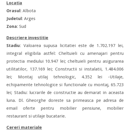
Locatia
Orasul
: Albota
Judetul
: Arges
Zona
: Sud
Descriere investitie
Stadiu
: Valoarea supusa licitatiei este de 1.702.197 lei,
integral eligibila astfel: Cheltuieli cu amenajari pentru
protectia mediului 10.947 lei; cheltuieli pentru asigurarea
utilitatilor, 137.169 lei; Constructii si instalatii, 1.484.006
lei; Montaj utilaj tehnologic, 4.352 lei -Utilaje,
echipamente tehnologice si functionale cu montaj, 65.723
lei; Stadiu: lucrarile de constructie au demarat in aceasta
luna. Dl. Gheorghe doreste sa primeasca pe adresa de
email oferte pentru mobilier pensiune, mobilier
restaurant si utilaje bucatarie.
Cereri materiale