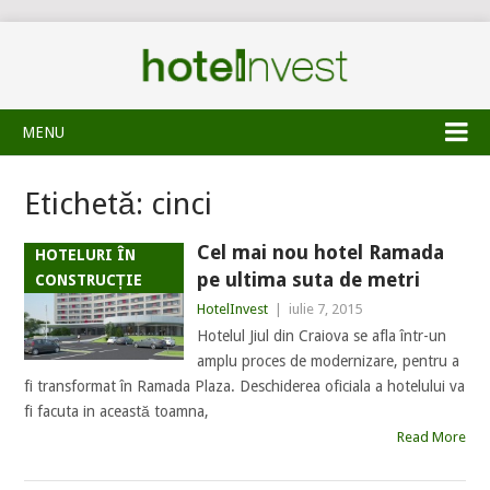
MENU
Etichetă:
cinci
Cel mai nou hotel Ramada
HOTELURI ÎN
pe ultima suta de metri
CONSTRUCȚIE
HotelInvest
|
iulie 7, 2015
Hotelul Jiul din Craiova se afla într-un
amplu proces de modernizare, pentru a
fi transformat în Ramada Plaza. Deschiderea oficiala a hotelului va
fi facuta in această toamna,
Read More