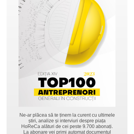
Ne-ar plăcea să te ținem la curent cu ultimele
știri, analize și interviuri despre piața
HoReCa alături de cei peste 9.700 abonați.
La abonare vei primi automat documentul