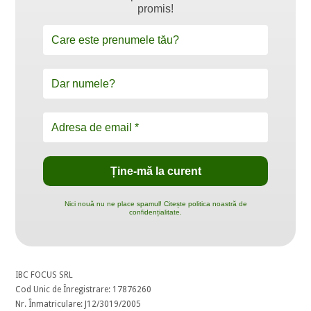
promis!
Nici nouă nu ne place spamul! Citește politica noastră de
confidențialitate.
IBC FOCUS SRL
Cod Unic de Înregistrare: 17876260
Nr. Înmatriculare: J12/3019/2005