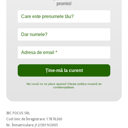
promis!
Nici nouă nu ne place spamul! Citește politica noastră de
confidențialitate.
IBC FOCUS SRL
Cod Unic de Înregistrare: 17876260
Nr. Înmatriculare: J12/3019/2005