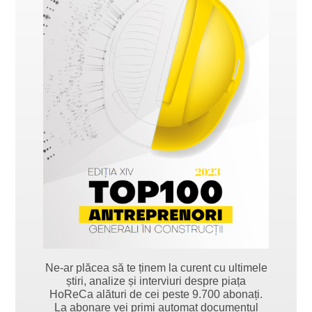
Ne-ar plăcea să te ținem la curent cu ultimele
știri, analize și interviuri despre piața
HoReCa alături de cei peste 9.700 abonați.
La abonare vei primi automat documentul