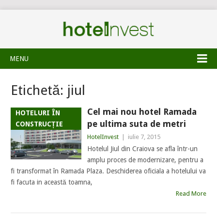
MENU
Etichetă:
jiul
Cel mai nou hotel Ramada
HOTELURI ÎN
pe ultima suta de metri
CONSTRUCȚIE
HotelInvest
|
iulie 7, 2015
Hotelul Jiul din Craiova se afla într-un
amplu proces de modernizare, pentru a
fi transformat în Ramada Plaza. Deschiderea oficiala a hotelului va
fi facuta in această toamna,
Read More