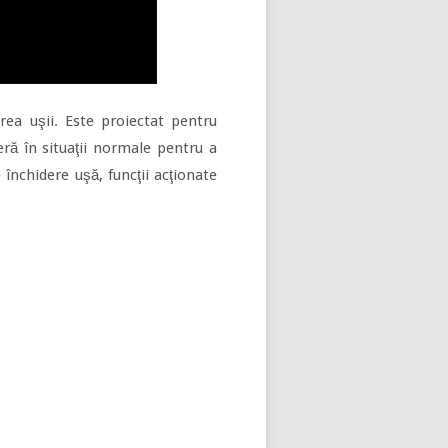
erea uşii. Este proiectat pentru
ră în situaţii normale pentru a
e închidere uşă, funcţii acţionate