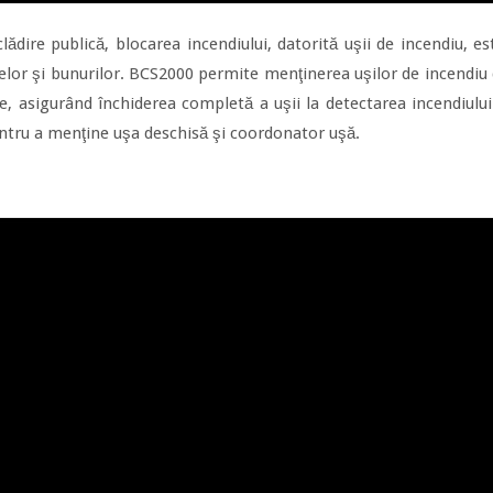
clădire publică, blocarea incendiului, datorită uşii de incendiu, 
nelor şi bunurilor. BCS2000 permite menţinerea uşilor de incendiu 
re, asigurând închiderea completă a uşii la detectarea incendiului
pentru a menţine uşa deschisă şi coordonator uşă.