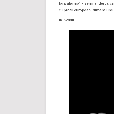
fără alarmă) – semnal descărcar
cu profil european (dimensiune 
BCS2000