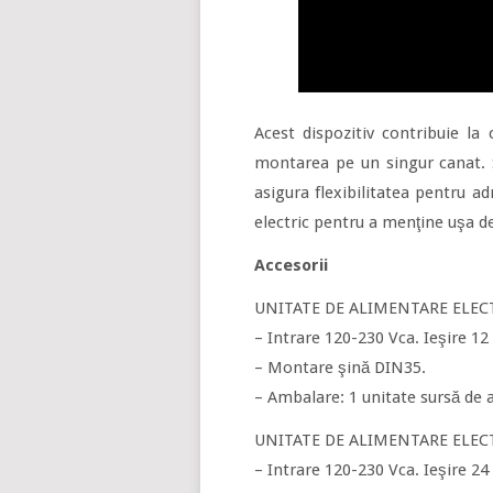
Acest dispozitiv contribuie la 
montarea pe un singur canat. S
asigura flexibilitatea pentru adm
electric pentru a menţine uşa d
Accesorii
UNITATE DE ALIMENTARE ELECT
– Intrare 120-230 Vca. Ieşire 12
– Montare şină DIN35.
– Ambalare: 1 unitate sursă de 
UNITATE DE ALIMENTARE ELECT
– Intrare 120-230 Vca. Ieşire 24