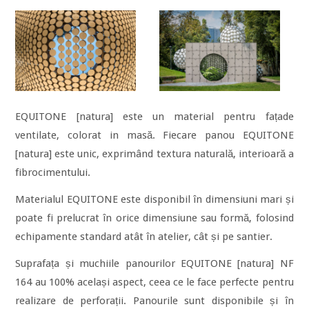
EQUITONE [natura] este un material pentru fațade
ventilate, colorat in masă. Fiecare panou EQUITONE
[natura] este unic, exprimând textura naturală, interioară a
fibrocimentului.
Materialul EQUITONE este disponibil în dimensiuni mari și
poate fi prelucrat în orice dimensiune sau formă, folosind
echipamente standard atât în atelier, cât și pe santier.
Suprafața și muchiile panourilor EQUITONE [natura] NF
164 au 100% același aspect, ceea ce le face perfecte pentru
realizare de perforații. Panourile sunt disponibile și în