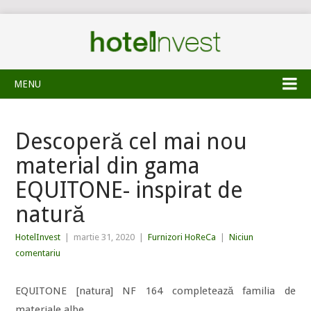
MENU
Descoperă cel mai nou
material din gama
EQUITONE- inspirat de
natură
HotelInvest
|
martie 31, 2020
|
Furnizori HoReCa
|
Niciun
comentariu
EQUITONE [natura] NF 164 completează familia de
materiale albe