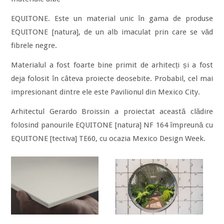
EQUITONE. Este un material unic în gama de produse
EQUITONE [natura], de un alb imaculat prin care se văd
fibrele negre.
Materialul a fost foarte bine primit de arhitecți și a fost
deja folosit în câteva proiecte deosebite. Probabil, cel mai
impresionant dintre ele este Pavilionul din Mexico City.
Arhitectul Gerardo Broissin a proiectat această clădire
folosind panourile EQUITONE [natura] NF 164 împreună cu
EQUITONE [tectiva] TE60, cu ocazia Mexico Design Week.