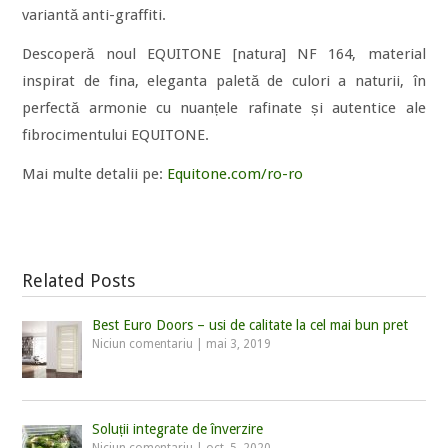
variantă anti-graffiti.
Descoperă noul EQUITONE [natura] NF 164, material
inspirat de fina, eleganta paletă de culori a naturii, în
perfectă armonie cu nuanțele rafinate și autentice ale
fibrocimentului EQUITONE.
Mai multe detalii pe:
Equitone.com/ro-ro
Related Posts
Best Euro Doors – usi de calitate la cel mai bun pret
Niciun comentariu
|
mai 3, 2019
Soluții integrate de înverzire
Niciun comentariu
|
oct. 5, 2020