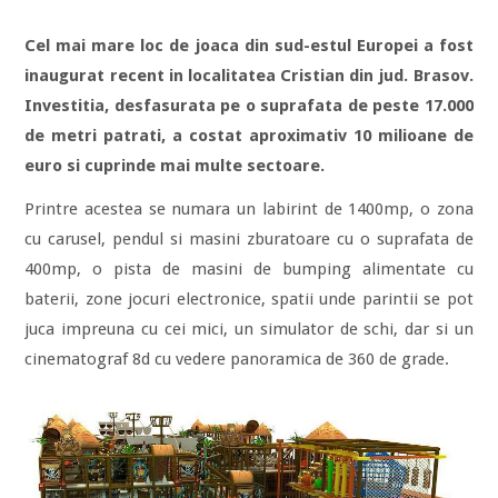
Cel mai mare loc de joaca din sud-estul Europei a fost
inaugurat recent in localitatea Cristian din jud. Brasov.
Investitia, desfasurata pe o suprafata de peste 17.000
de metri patrati, a costat aproximativ 10 milioane de
euro si cuprinde mai multe sectoare.
Printre acestea se numara un labirint de 1400mp, o zona
cu carusel, pendul si masini zburatoare cu o suprafata de
400mp, o pista de masini de bumping alimentate cu
baterii, zone jocuri electronice, spatii unde parintii se pot
juca impreuna cu cei mici, un simulator de schi, dar si un
cinematograf 8d cu vedere panoramica de 360 de grade.