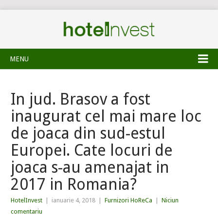
MENU
In jud. Brasov a fost
inaugurat cel mai mare loc
de joaca din sud-estul
Europei. Cate locuri de
joaca s-au amenajat in
2017 in Romania?
HotelInvest
|
ianuarie 4, 2018
|
Furnizori HoReCa
|
Niciun
comentariu