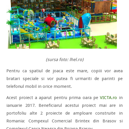
(sursa foto: lhel.ro)
Pentru ca spatiul de joaca este mare, copiii vor avea
bratari speciale si vor putea fi urmariti de parinti pe
telefonul mobil in orice moment.
Acest proiect a aparut pentru prima oara pe
VICTA.ro
in
ianuarie 2017. Beneficiarul acestui proiect mai are in
portofoliu alte 2 proiecte de amploare construite in
Romania: Compexul Comercial Brintex din Brasov si
Complexul Capra Neagra din Poiana Brasov.