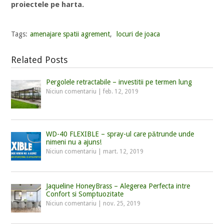
proiectele pe harta.
Tags:
amenajare spatii agrement
,
locuri de joaca
Related Posts
Pergolele retractabile – investitii pe termen lung
Niciun comentariu
|
feb. 12, 2019
WD-40 FLEXIBLE – spray-ul care pătrunde unde
nimeni nu a ajuns!
Niciun comentariu
|
mart. 12, 2019
Jaqueline HoneyBrass – Alegerea Perfecta intre
Confort si Somptuozitate
Niciun comentariu
|
nov. 25, 2019