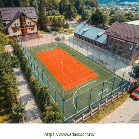
https://www.atlassport.ro/