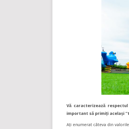
Vă caracterizează respectul 
important să primiți același ”
Ați enumerat câteva din valoril