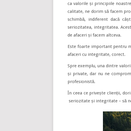
ca valorile și principiile noast
calitate, ne dorim să facem pr
schimbă, indiferent dacă câș
seriozitatea, integritatea. Ac
de afaceri și facem altceva.
Este foarte important pentru m
afaceri cu integritate, corect.
Spre exemplu, una dintre valori
și private, dar nu ne compromi
profesionistă.
În ceea ce privește clienții, do
seriozitate și integritate – să n