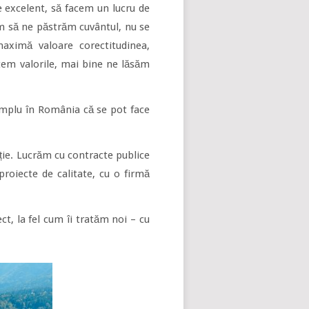
le excelent, să facem un lucru de
m să ne păstrăm cuvântul, nu se
aximă valoare corectitudinea,
tem valorile, mai bine ne lăsăm
emplu în România că se pot face
ție. Lucrăm cu contracte publice
roiecte de calitate, cu o firmă
ct, la fel cum îi tratăm noi – cu