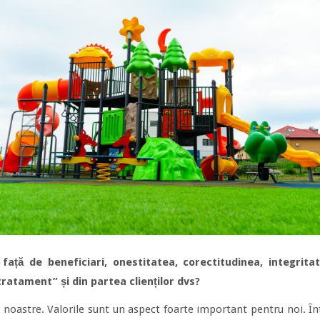
față de beneficiari, onestitatea, corectitudinea, integrit
tratament” și din partea clienților dvs?
e noastre. Valorile sunt un aspect foarte important pentru noi. 