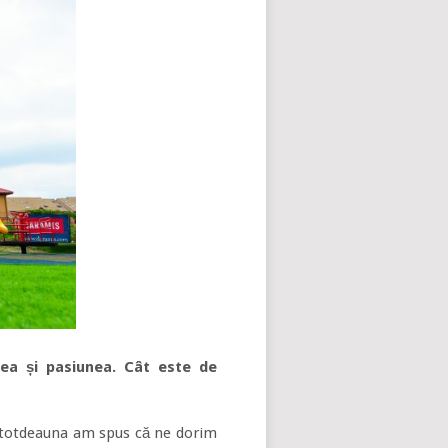
atea și pasiunea. Cât este de
Întotdeauna am spus că ne dorim