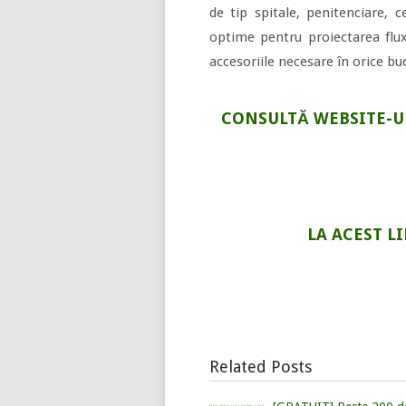
de tip spitale, penitenciare, c
optime pentru proiectarea fluxu
accesoriile necesare în orice bu
CONSULTĂ WEBSITE-UL
LA ACEST L
Related Posts