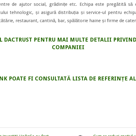
entre de ajutor social, grădinițe etc. Echipa este pregătită să o
lui tehnologic, și asigură distribuția și service-ul pentru echi
cătărie, restaurant, cantină, bar, spălătorie haine și firme de cater
 DACTRUST PENTRU MAI MULTE DETALII PRIVIND 
COMPANIEI
INK POATE FI CONSULTATĂ LISTA DE REFERINȚE A