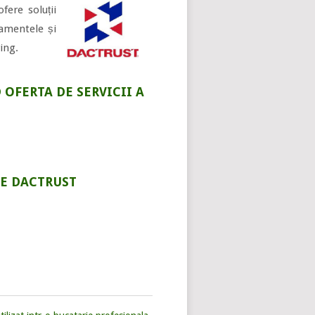
fere soluții
pamentele și
ing.
OFERTA DE SERVICII A
LE DACTRUST