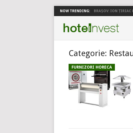
NOW TRENDING:
BRAȘOV: ION ȚIRIAC P
Categorie:
Restau
FURNIZORI HORECA