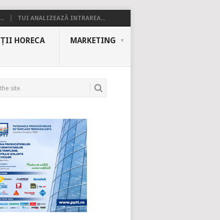
..
TUI ANALIZEAZĂ INTRAREA...
ȚII HORECA
MARKETING