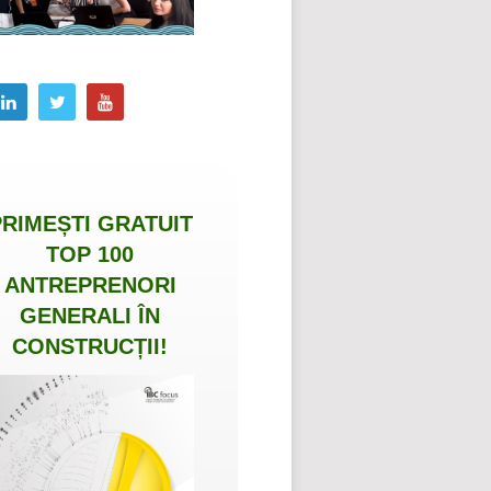
PRIMEȘTI
GRATUIT
TOP 100
ANTREPRENORI
GENERALI ÎN
CONSTRUCȚII
!