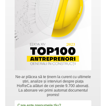
Ne-ar plăcea să te ținem la curent cu ultimele
știri, analize și interviuri despre piața
HoReCa alături de cei peste 9.700 abonați.
La abonare vei primi automat documentul
promis!