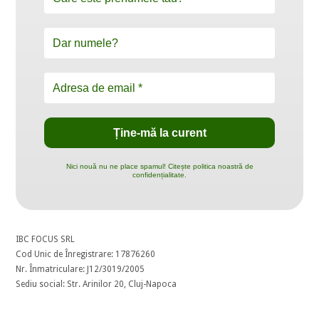
Nici nouă nu ne place spamul! Citește politica noastră de
confidențialitate.
IBC FOCUS SRL
Cod Unic de Înregistrare: 17876260
Nr. Înmatriculare: J12/3019/2005
Sediu social: Str. Arinilor 20, Cluj-Napoca