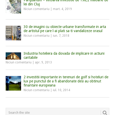
lei din Cluj
Niciun comentariu
|
mart. 4, 2019
30 de imagini cu obiecte urbane transformate in arta
de artistul pe care l-ai plati sa-ti vandalizeze orasul
Niciun comentariu
|
iun. 7, 2018
Industria hoteliera da dovada de implicare in actiuni
caritabile
Niciun comentariu
|
apr. 9, 2013
2 investitii importante in terenuri de golf si hoteluri de
lux pe punctul de a fi abandonate desi au obtinut
finantare europeana
Niciun comentariu
|
iul. 10, 2014