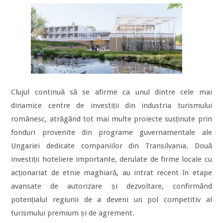
Clujul continuă să se afirme ca unul dintre cele mai
dinamice centre de investiții din industria turismului
românesc, atrăgând tot mai multe proiecte susținute prin
fonduri provenite din programe guvernamentale ale
Ungariei dedicate companiilor din Transilvania. Două
investiții hoteliere importante, derulate de firme locale cu
acționariat de etnie maghiară, au intrat recent în etape
avansate de autorizare și dezvoltare, confirmând
potențialul regiunii de a deveni un pol competitiv al
turismului premium și de agrement.