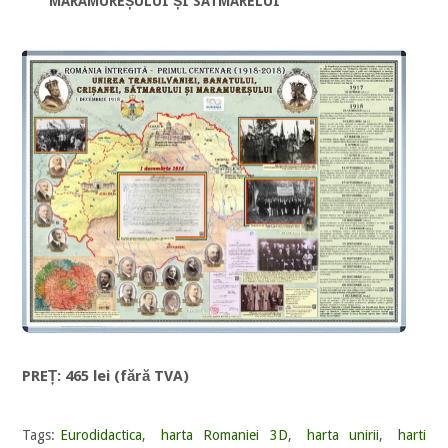
MARAMUREȘULUI ȘI SATMARELUI
PREȚ: 465 lei (fără TVA)
Tags:
Eurodidactica
,
harta Romaniei 3D
,
harta unirii
,
harti