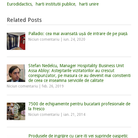
Eurodidactics
,
harti institutii publice
,
harti unire
Related Posts
Palladio: cea mai avansată ușă de intrare de pe piață
Niciun comentariu
|
iun. 24, 2020
Stefan Nedelcu, Manager Hospitality Business Unit
Assa Abloy: Asteptarile vizitatorilor au crescut
corespunzator, pe masura ce au devenit mai constienti
de ceea ce inseamna serviciile de calitate
Niciun comentariu
|
feb. 26, 2019
7500 de echipamente pentru bucatarii profesionale de
la Fresco
Niciun comentariu
|
ian. 21, 2014
Produsele de ingrijire cu care iti vei suprinde oaspetii: