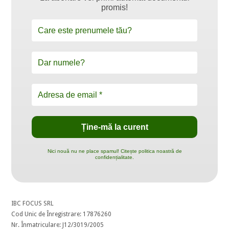
promis!
Nici nouă nu ne place spamul! Citește politica noastră de
confidențialitate.
IBC FOCUS SRL
Cod Unic de Înregistrare: 17876260
Nr. Înmatriculare: J12/3019/2005