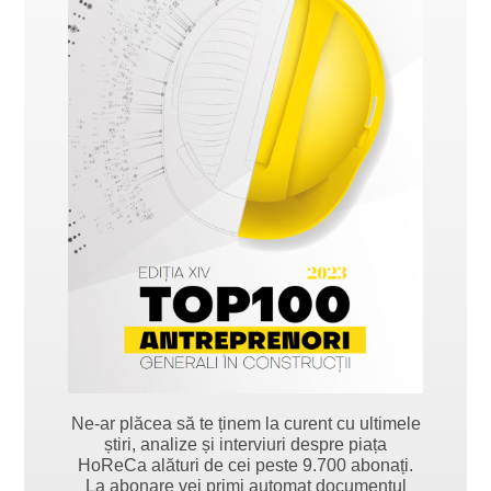
Ne-ar plăcea să te ținem la curent cu ultimele
știri, analize și interviuri despre piața
HoReCa alături de cei peste 9.700 abonați.
La abonare vei primi automat documentul