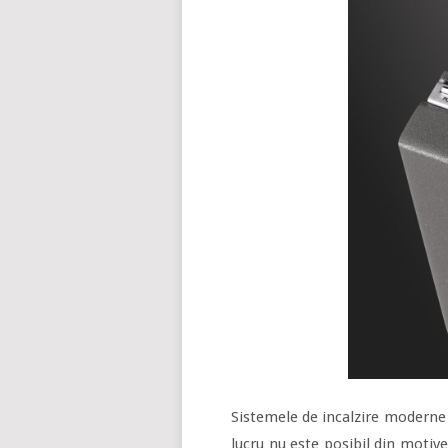
Sistemele de incalzire moderne
lucru nu este posibil din motiv