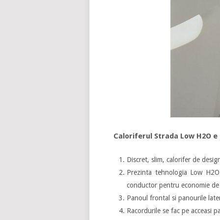
Caloriferul Strada Low H2O e
Discret, slim, calorifer de desi
Prezinta tehnologia Low H2O 
conductor pentru economie de e
Panoul frontal si panourile lat
Racordurile se fac pe acceasi pa