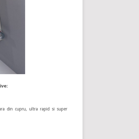
ive:
a din cupru, ultra rapid si super