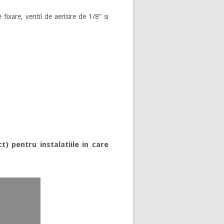
ixare, ventil de aerisire de 1/8” si
) pentru instalatiile in care