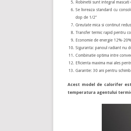
Robinetii sunt integral mascati 
Se livreaza standard cu console
dop de 1/2”
Greutate mica si continut redus 
Transfer termic rapid pentru c
Economie de energie 12%-20% do
Siguranta: panoul radiant nu d
Combinatie optima intre convect
Eficienta maxima mai ales pent
Garantie: 30 ani pentru schimb
Acest model de calorifer est
temperatura agentului termic