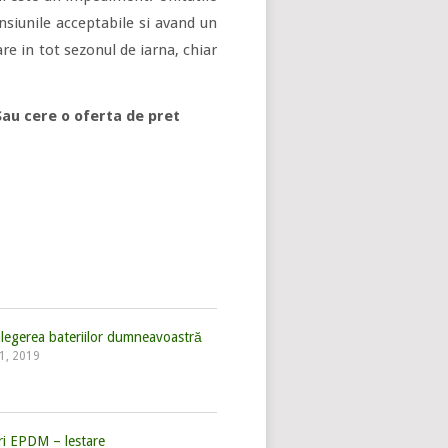
siunile acceptabile si avand un
e in tot sezonul de iarna, chiar
au cere o oferta de pret
legerea bateriilor dumneavoastră
11, 2019
uri EPDM – lestare