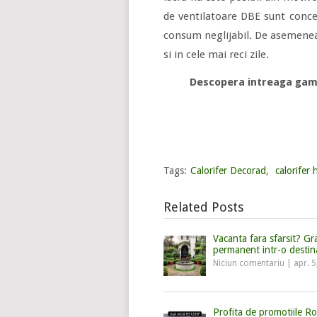
de ventilatoare DBE sunt conce
consum neglijabil. De asemenea,
si in cele mai reci zile.
Descopera intreaga gam
Tags:
Calorifer Decorad
,
calorifer 
Related Posts
Vacanta fara sfarsit? G
permanent intr-o destin
Niciun comentariu
|
apr. 5
Profita de promotiile R