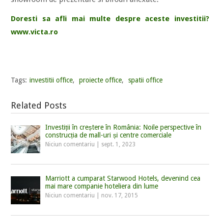
Doresti sa afli mai multe despre aceste investitii?
www.victa.ro
Tags:
investitii office
,
proiecte office
,
spatii office
Related Posts
Investiții în creștere în România: Noile perspective în
construcția de mall-uri și centre comerciale
Niciun comentariu
|
sept. 1, 2023
Marriott a cumparat Starwood Hotels, devenind cea
mai mare companie hoteliera din lume
Niciun comentariu
|
nov. 17, 2015