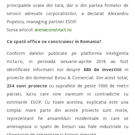
principalele orase din tara, dar si din partea firmelor de
servicii adresate corporatistilor, a declarat Alexandru
Popescu, managing partner ESOP.
Sursa articol:
arenaconstruct.ro
Ce spatii office se construiesc in Romania?
Conform datelor publicate pe platforma inteligenta
Victa.ro, in perioada ianuarie-aprilie 2018 au fost
identificate informatii noi despre
880 de investitii
in
proiecte din domeniul Birou & Comercial. Din acest total,
234 sunt proiecte
cu suprafete de peste 1000 de metri
patrati, lucru care vine oarecum in contradictie cu
estimarile ESOP. Cu toate acestea, explicatia este una
simpla: mare parte din aceste proiecte sunt mixte,
reprezentant fie ansambluri rezidentiale in care se
amenajeaza si spatii de birouri sau hale industriale cu
showroom de prezentare si birouri anexate.