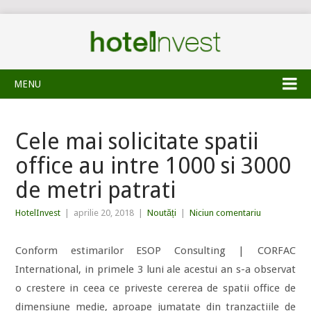
MENU
Cele mai solicitate spatii
office au intre 1000 si 3000
de metri patrati
HotelInvest
|
aprilie 20, 2018
|
Noutăți
|
Niciun comentariu
Conform estimarilor ESOP Consulting | CORFAC
International, in primele 3 luni ale acestui an s-a observat
o crestere in ceea ce priveste cererea de spatii office de
dimensiune medie, aproape jumatate din tranzactiile de