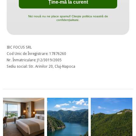
Nici nouă nu ne place spamul! Citește politica noastră de
confidențialitate.
IBC FOCUS SRL
Cod Unic de Înregistrare: 17876260
Nr. Înmatriculare: J12/3019/2005
Sediu social: Str. Arinilor 20, Cluj-Napoca