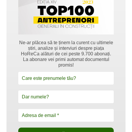
Ne-ar plăcea să te ținem la curent cu ultimele
știri, analize și interviuri despre piața
HoReCa alături de cei peste 9.700 abonați.
La abonare vei primi automat documentul
promis!