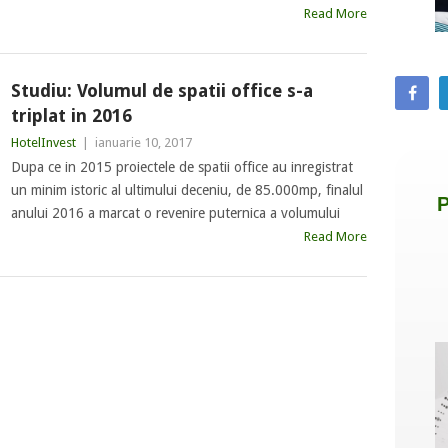
Read More
Studiu: Volumul de spatii office s-a
triplat in 2016
HotelInvest
|
ianuarie 10, 2017
Dupa ce in 2015 proiectele de spatii office au inregistrat
un minim istoric al ultimului deceniu, de 85.000mp, finalul
anului 2016 a marcat o revenire puternica a volumului
Read More