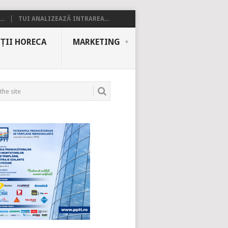
..
TUI ANALIZEAZĂ INTRAREA...
ȚII HORECA
MARKETING