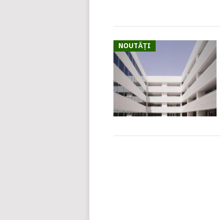
NOUTĂȚI
POSTS
NAVIGATION