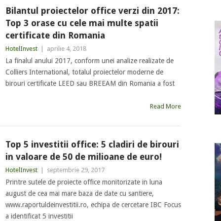
Bilantul proiectelor office verzi din 2017:
Top 3 orase cu cele mai multe spatii
certificate din Romania
HotelInvest
|
aprilie 4, 2018
La finalul anului 2017, conform unei analize realizate de
Colliers International, totalul proiectelor moderne de
birouri certificate LEED sau BREEAM din Romania a fost
Read More
Top 5 investitii office: 5 cladiri de birouri
in valoare de 50 de milioane de euro!
HotelInvest
|
septembrie 29, 2017
Printre sutele de proiecte office monitorizate in luna
august de cea mai mare baza de date cu santiere,
www.raportuldeinvestitii.ro, echipa de cercetare IBC Focus
a identificat 5 investitii