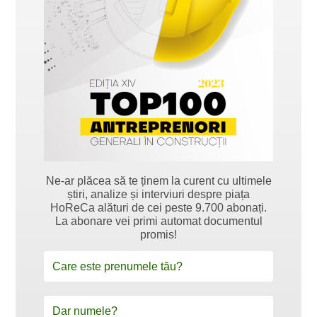
Ne-ar plăcea să te ținem la curent cu ultimele
știri, analize și interviuri despre piața
HoReCa alături de cei peste 9.700 abonați.
La abonare vei primi automat documentul
promis!