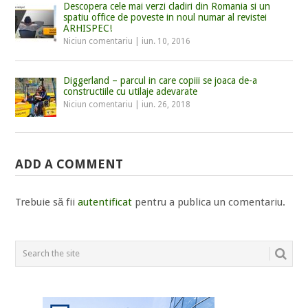
Descopera cele mai verzi cladiri din Romania si un
spatiu office de poveste in noul numar al revistei
ARHISPEC!
Niciun comentariu
|
iun. 10, 2016
Diggerland – parcul in care copiii se joaca de-a
constructiile cu utilaje adevarate
Niciun comentariu
|
iun. 26, 2018
ADD A COMMENT
Trebuie să fii
autentificat
pentru a publica un comentariu.