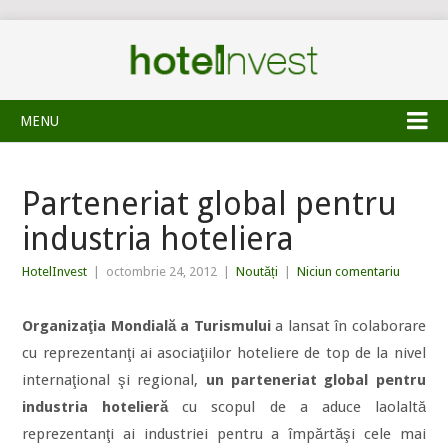
MENU
Parteneriat global pentru
industria hoteliera
HotelInvest
|
octombrie 24, 2012
|
Noutăți
|
Niciun comentariu
Organizaţia Mondială a Turismului
a lansat în colaborare
cu reprezentanţi ai asociaţiilor hoteliere de top de la nivel
internaţional şi regional,
un parteneriat global pentru
industria hotelieră
cu scopul de a aduce laolaltă
reprezentanţi ai industriei pentru a împărtăşi cele mai