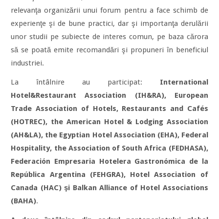
relevanţa organizării unui forum pentru a face schimb de
experienţe şi de bune practici, dar şi importanţa derulării
unor studii pe subiecte de interes comun, pe baza cărora
să se poată emite recomandări şi propuneri în beneficiul
industriei.
La întâlnire au participat:
International
Hotel&Restaurant Association (IH&RA), European
Trade Association of Hotels, Restaurants and Cafés
(HOTREC), the American Hotel & Lodging Association
(AH&LA), the Egyptian Hotel Association (EHA), Federal
Hospitality, the Association of South Africa (FEDHASA),
Federación Empresaria Hotelera Gastronómica de la
República Argentina (FEHGRA), Hotel Association of
Canada (HAC) şi Balkan Alliance of Hotel Associations
(BAHA)
.