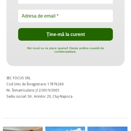
Nici nouă nu ne place spamul! Citește politica noastră de
confidențialitate.
IBC FOCUS SRL
Cod Unic de Înregistrare: 17876260
Nr. Înmatriculare: J12/3019/2005
Sediu social: Str. Arinilor 20, Cluj-Napoca