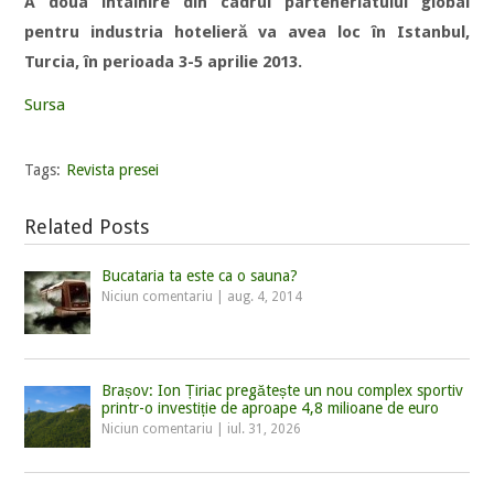
A doua întâlnire din cadrul parteneriatului global
pentru industria hotelieră va avea loc în Istanbul,
Turcia, în perioada 3-5 aprilie 2013.
Sursa
Tags:
Revista presei
Related Posts
Bucataria ta este ca o sauna?
Niciun comentariu
|
aug. 4, 2014
Brașov: Ion Țiriac pregătește un nou complex sportiv
printr-o investiție de aproape 4,8 milioane de euro
Niciun comentariu
|
iul. 31, 2026