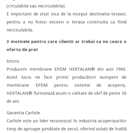
(circulabila sau necirculabila)
E important de stiut inca de la inceput destinatia terasei,
pentru a nu folosi excesiv o terasa construita ca fiind
nerciculabila.
3 motivele pentru care cilentii ar trebui sa ne ceara o
oferta de pret
Istoric
Producem membrane EPDM HERTALAN® din anii 1960.
Acest lucru ne face primii producători europeni de
membrane EPDM pentru sisteme de acoperiș.
HERTALAN® furnizează acum o calitate de vârf de peste 50
de ani.
Garantia Carlisle
Carlisle este un lider recunoscut în industria acoperișurilor
timp de aproape jumătate de secol, oferind soluții de înaltă