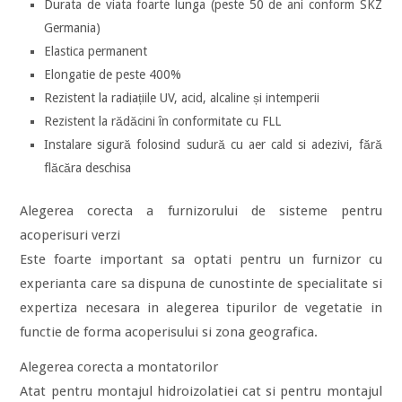
Durata de viata foarte lunga (peste 50 de ani conform SKZ
Germania)
Elastica permanent
Elongatie de peste 400%
Rezistent la radiațiile UV, acid, alcaline și intemperii
Rezistent la rădăcini în conformitate cu FLL
Instalare sigură folosind sudură cu aer cald si adezivi, fără
flăcăra deschisa
Alegerea corecta a furnizorului de sisteme pentru
acoperisuri verzi
Este foarte important sa optati pentru un furnizor cu
experianta care sa dispuna de cunostinte de specialitate si
expertiza necesara in alegerea tipurilor de vegetatie in
functie de forma acoperisului si zona geografica.
Alegerea corecta a montatorilor
Atat pentru montajul hidroizolatiei cat si pentru montajul