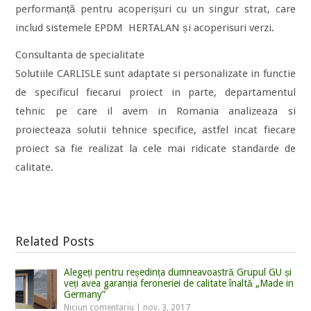
performanță pentru acoperișuri cu un singur strat, care
includ sistemele EPDM HERTALAN și acoperisuri verzi.
Consultanta de specialitate
Solutiile CARLISLE sunt adaptate si personalizate in functie
de specificul fiecarui proiect in parte, departamentul
tehnic pe care il avem in Romania analizeaza si
proiecteaza solutii tehnice specifice, astfel incat fiecare
proiect sa fie realizat la cele mai ridicate standarde de
calitate.
Related Posts
Alegeți pentru reședința dumneavoastră Grupul GU și
veți avea garanția feroneriei de calitate înaltă „Made in
Germany”
Niciun comentariu
|
nov. 3, 2017