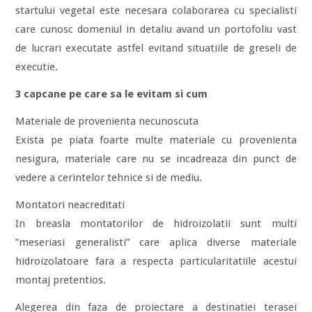
startului vegetal este necesara colaborarea cu specialisti
care cunosc domeniul in detaliu avand un portofoliu vast
de lucrari executate astfel evitand situatiile de greseli de
executie.
3 capcane pe care sa le evitam si cum
Materiale de provenienta necunoscuta
Exista pe piata foarte multe materiale cu provenienta
nesigura, materiale care nu se incadreaza din punct de
vedere a cerintelor tehnice si de mediu.
Montatori neacreditati
In breasla montatorilor de hidroizolatii sunt multi
”meseriasi generalisti” care aplica diverse materiale
hidroizolatoare fara a respecta particularitatiile acestui
montaj pretentios.
Alegerea din faza de proiectare a destinatiei terasei