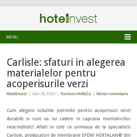
MENU
Carlisle: sfaturi in alegerea
materialelor pentru
acoperisurile verzi
HotelInvest
|
iulie 28, 2020
|
Furnizori HoReCa
|
Niciun comentariu
Cum alegem solutiile potrivite pentru acoperisuri verzi
durabile si cum sa nu cadem in capcana montatorilor
neacreditati? Aflati in cele ce urmeaza de la specialistii
Carlisle, producatori de membrane EPDM HERTALAN® din