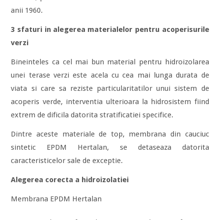
anii 1960.
3 sfaturi in alegerea materialelor pentru acoperisurile
verzi
Bineinteles ca cel mai bun material pentru hidroizolarea
unei terase verzi este acela cu cea mai lunga durata de
viata si care sa reziste particularitatilor unui sistem de
acoperis verde, interventia ulterioara la hidrosistem fiind
extrem de dificila datorita stratificatiei specifice.
Dintre aceste materiale de top, membrana din cauciuc
sintetic EPDM Hertalan, se detaseaza datorita
caracteristicelor sale de exceptie.
Alegerea corecta a hidroizolatiei
Membrana EPDM Hertalan