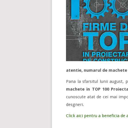
atentie, numarul de machete e
Pana la sfarsitul lunii august, 
machete in TOP 100 Proiecta
cunoscute atat de cei mai impor
desgneri.
Click aici pentru a beneficia de 