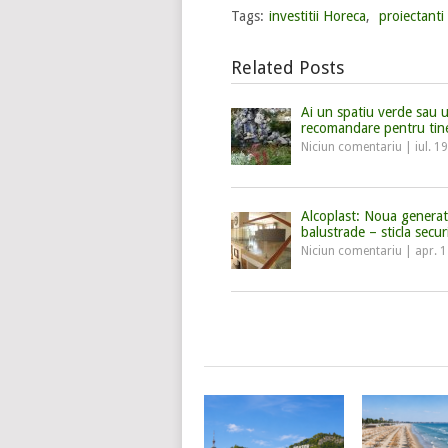
Tags:
investitii Horeca
,
proiectanti
Related Posts
Ai un spatiu verde sau
recomandare pentru tin
Niciun comentariu
|
iul. 1
Alcoplast: Noua generat
balustrade – sticla secur
Niciun comentariu
|
apr. 