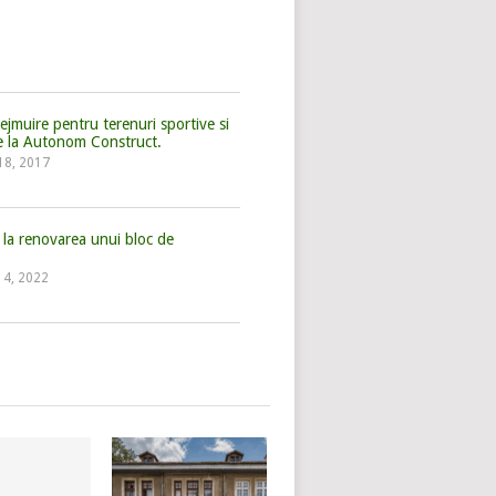
rejmuire pentru terenuri sportive si
e la Autonom Construct.
18, 2017
la renovarea unui bloc de
 14, 2022