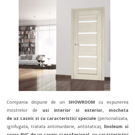
Compania dispune de un
SHOWROOM
cu expunerea
mostrelor de
usi interior si exterior, mocheta
de uz casnic si cu caracteristici speciale
(personalizata,
ignifugata, tratata antimurdarie, antistatica),
linoleum si
covor PVC de uz casnic si profesional, cu caracteristici