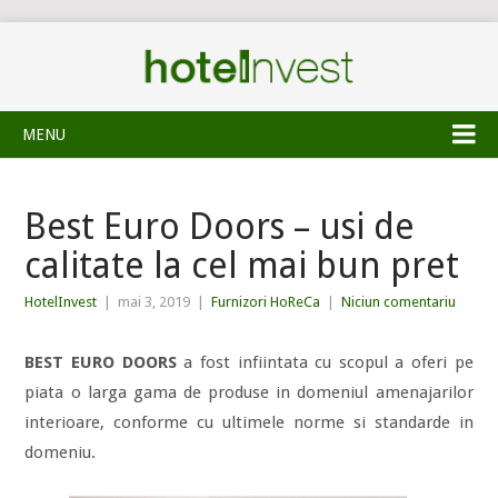
MENU
Best Euro Doors – usi de
calitate la cel mai bun pret
HotelInvest
|
mai 3, 2019
|
Furnizori HoReCa
|
Niciun comentariu
BEST EURO DOORS
a fost infiintata cu scopul a oferi pe
piata o larga gama de produse in domeniul amenajarilor
interioare, conforme cu ultimele norme si standarde in
domeniu.