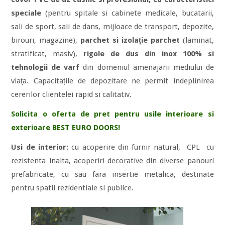
speciale
(pentru spitale si cabinete medicale, bucatarii,
sali de sport, sali de dans, mijloace de transport, depozite,
birouri, magazine),
parchet si izolație parchet
(laminat,
stratificat, masiv),
rigole de dus din inox 100% si
tehnologii de varf
din domeniul amenajarii mediului de
viaţa. Capacitațile de depozitare ne permit indeplinirea
cererilor clientelei rapid si calitativ.
Solicita o oferta de pret pentru usile interioare si
exterioare BEST EURO DOORS!
Usi de interior:
cu acoperire din furnir natural, CPL cu
rezistenta inalta, acoperiri decorative din diverse panouri
prefabricate, cu sau fara insertie metalica, destinate
pentru spatii rezidentiale si publice.