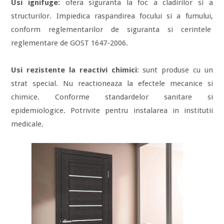
Usi ignifuge:
ofera siguranta la foc a cladirilor si a
structurilor. Impiedica raspandirea focului si a fumului,
conform reglementarilor de siguranta si cerintele
reglementare de GOST 1647-2006.
Usi
rezistente la reactivi chimici
: sunt produse cu un
strat special. Nu reactioneaza la efectele mecanice si
chimice. Conforme standardelor sanitare si
epidemiologice. Potrivite pentru instalarea in institutii
medicale.