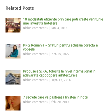
Related Posts
10 modalitati eficiente prin care poti creste veniturile
unei investitii hoteliere
Niciun comentariu
|
ian. 4, 2018
PPG Romania – Sfaturi pentru achiziția corectă a
vopselei
Niciun comentariu
|
oct. 25, 2022
Produsele SIKA, folosite la nivel internațional în
adevărate capodopere arhitecturale
Niciun comentariu
|
sept. 16, 2016
7 secrete care va pastreaza linistea in hotel
Niciun comentariu
|
feb. 20, 2015